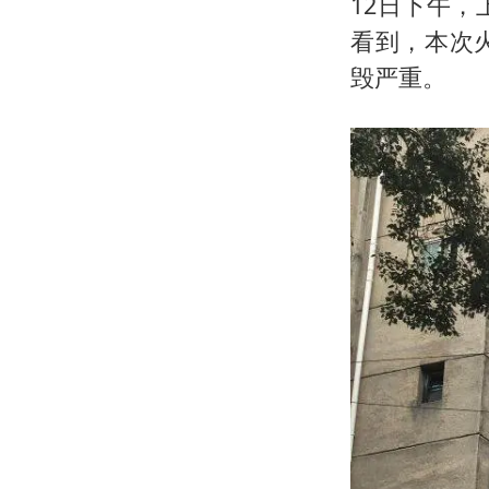
12日下午，上
看到，本次
毁严重。