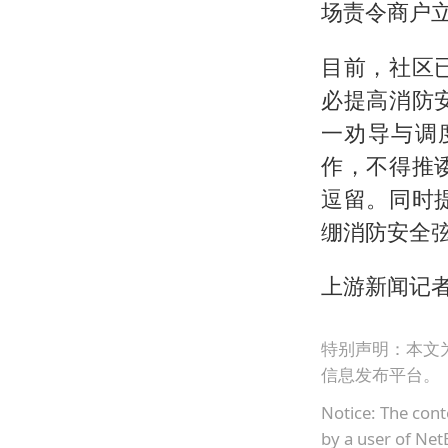
场责令商户
目前，社区
必提高消防
一劝导与调
作，不得推
逗留。同时
绷消防安全
上游新闻记者
特别声明：本文
信息发布平台。
Notice: The cont
by a user of Net