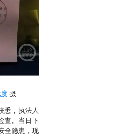
沈度
摄
获悉，执法人
检查。当日下
安全隐患，现