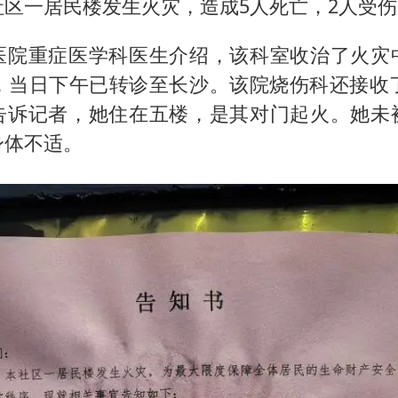
社区一居民楼发生火灾，造成5人死亡，2人受伤
医院重症医学科医生介绍，该科室收治了火灾
岁，当日下午已转诊至长沙。该院烧伤科还接收了
告诉记者，她住在五楼，是其对门起火。她未
身体不适。