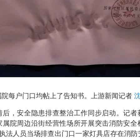
属院每户门口均帖上了告知书。上游新闻记者
情后，安全隐患排查整治工作同步启动。记者
家属院周边沿街经营性场所开展突击消防安全
场执法人员当场排查出门口一家灯具店存在消防