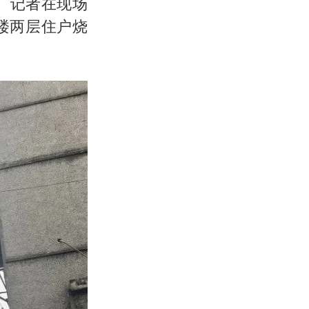
om）记者在现场
楼两层住户烧