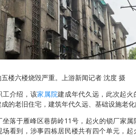
的五楼六楼烧毁严重。上游新闻记者 沈度 摄
职工介绍，该
家属院
建成年代久远，此次起火
建成的老旧住宅，建筑年代久远、基础设施老化
厂坐落于雁峰区巷荫岭11号，起火的锁厂家属
现场看到，涉事四栋居民楼共有四个单元，起