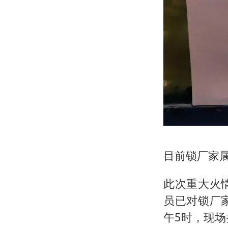
目前锁厂家
此次重大火
员已对锁厂
午5时，现