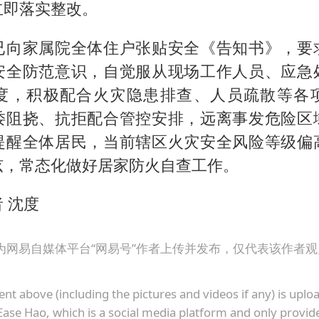
立即落实整改。
已向家属院全体住户张贴安全《告知书》，要
安全防范意识，自觉服从现场工作人员、应急
度，积极配合火灾隐患排查、人员疏散等各
诿阻挠、抗拒配合管控安排，远离事发危险区
提醒全体居民，当前辖区火灾安全风险等级偏
弦，常态化做好居家防火自查工作。
 沈度
为网易自媒体平台“网易号”作者上传并发布，仅代表该作者
ent above (including the pictures and videos if any) is upl
Ease Hao, which is a social media platform and only provid