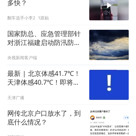
翻车选手小李2
1跟贴
国家防总、应急管理部针
对浙江福建启动防汛防台
风四级应急响应
央视新闻客户端
最新 | 北京体感41.7℃！
天津体感40.7℃！即将大
降温！
天津广播
网传北京户口放水了，到
底什么情况？