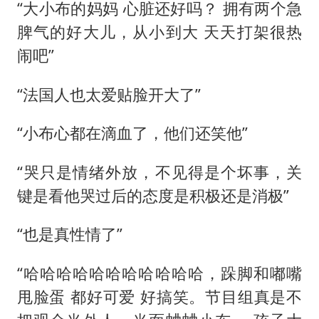
“大小布的妈妈 心脏还好吗？ 拥有两个急
脾气的好大儿，从小到大 天天打架很热
闹吧”
“法国人也太爱贴脸开大了”
“小布心都在滴血了，他们还笑他”
“哭只是情绪外放，不见得是个坏事，关
键是看他哭过后的态度是积极还是消极”
“也是真性情了”
“哈哈哈哈哈哈哈哈哈哈哈，跺脚和嘟嘴
甩脸蛋 都好可爱 好搞笑。节目组真是不