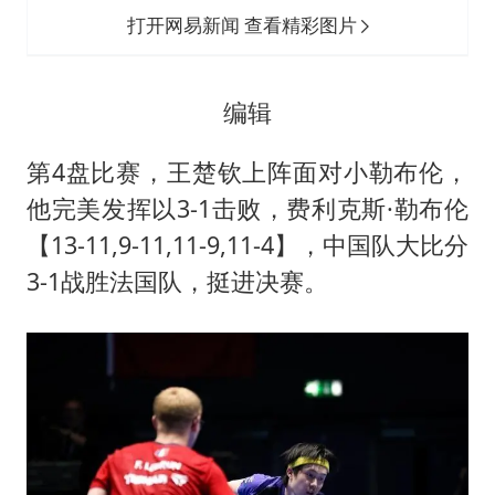
打开网易新闻 查看精彩图片
编辑
第4盘比赛，王楚钦上阵面对
小勒布伦
，
他完美发挥以3-1击败，费利克斯·勒布伦
【13-11,9-11,11-9,11-4】，中国队大比分
3-1战胜法国队，挺进决赛。