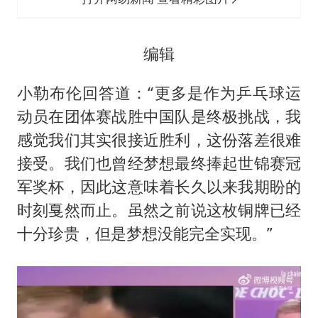
编辑
小勒布伦回答道：“更多是作为乒乓球运
动员在团体赛战胜中国队是终极挑战，我
感觉我们其实很接近胜利，这份落差很难
接受。我们也曾经梦想最终捧起世锦赛冠
军奖杯，因此这意味着长久以来我期盼的
时刻戛然而止。虽然之前说这枚铜牌已经
十分珍贵，但是梦想没能完全实现。”