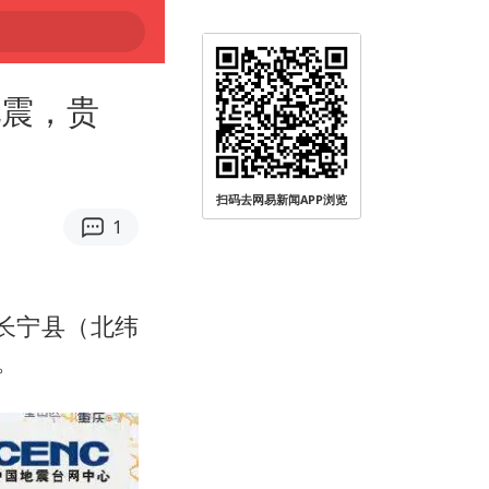
地震，贵
扫码去网易新闻APP浏览
1
市长宁县（北纬
。