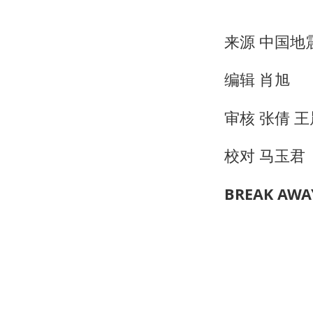
来源 中国地
编辑 肖旭
审核 张倩 
校对 马玉君
BREAK AWA