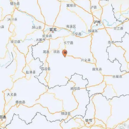
杭州全市有序停课
“不怕六爷挂得多 就怕六爷挂一颗”
全民健身事业高质量发展
乐享全民健身 共筑健康中国