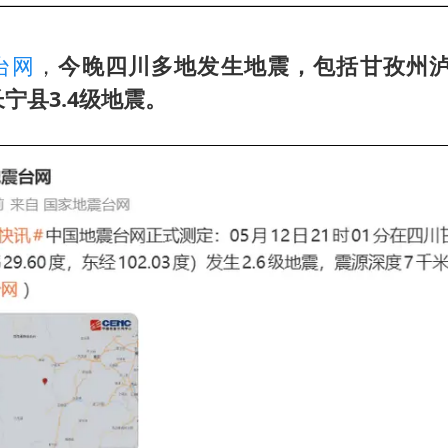
台网
，
今晚四川多地发生地震，包括甘孜州泸定
长宁县3.4级地震。