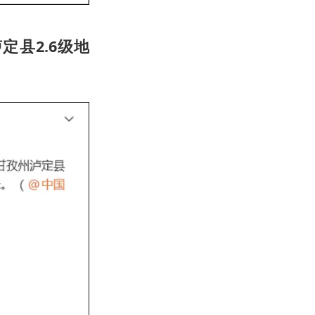
县2.6级地