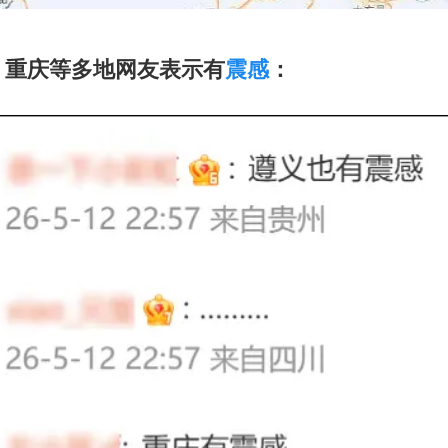
、重庆等多地网友表示有
震感
：