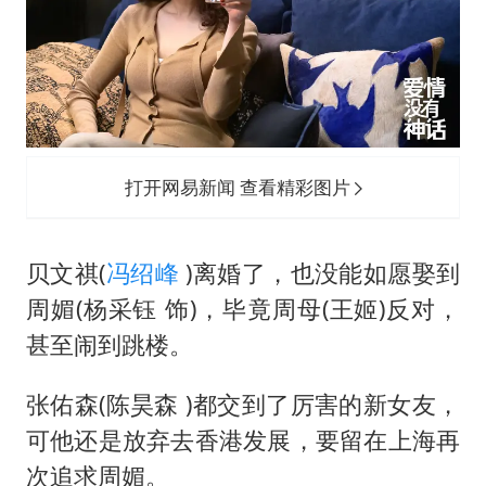
打开网易新闻 查看精彩图片
贝文祺(
冯绍峰
)离婚了，也没能如愿娶到
周媚(杨采钰 饰)，毕竟周母(王姬)反对，
甚至闹到跳楼。
张佑森(陈昊森 )都交到了厉害的新女友，
可他还是放弃去香港发展，要留在上海再
次追求周媚。