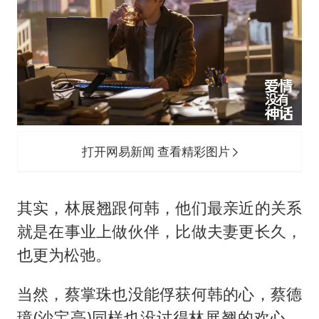
打开网易新闻 查看精彩图片
其实，林展翘跟何韩，他们最亲近的关系
就是在事业上做伙伴，比做夫妻更长久，
也更为松弛。
当然，蔡掌珠也没能俘获何韩的心，蔡德
璋(沙宝亮)同样也没讨得林展翘的欢心，