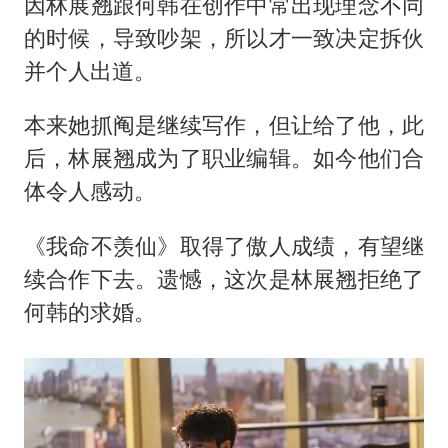
因林展翘跟何韩在创作中常出现理念不同
的时候，导致吵架，所以才一致决定拆伙
并个人出道。
本来她抓阄是继续写作，但让给了他，此
后，林展翘成为了职业编辑。如今他们合
体令人感动。
《我命不羡仙》取得了傲人成绩，有望继
续合作下去。遗憾，这次是林展翘拒绝了
何韩的求婚。