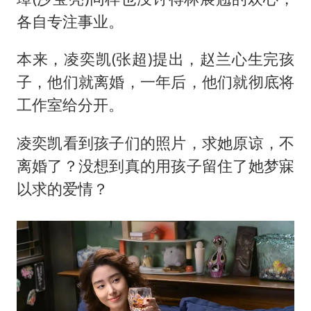
各自专注事业。
本来，凌奕凯(张超)提出，赵兰心生完孩
子，他们就离婚，一年后，他们就彻底将
工作室给分开。
凌奕凯看到孩子们的照片，求她原谅，不
离婚了？没想到真的用孩子留住了她梦寐
以求的爱情？