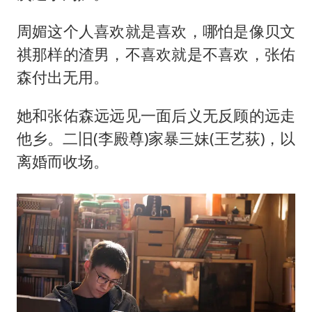
周媚这个人喜欢就是喜欢，哪怕是像贝文
祺那样的渣男，不喜欢就是不喜欢，张佑
森付出无用。
她和张佑森远远见一面后义无反顾的远走
他乡。二旧(李殿尊)家暴三妹(王艺荻)，以
离婚而收场。