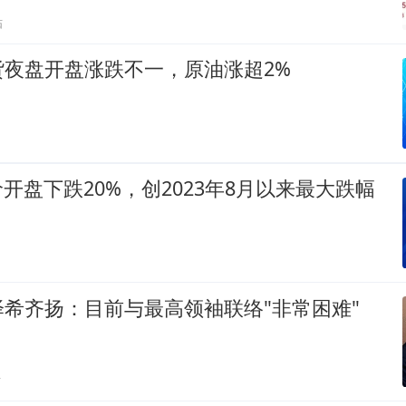
贴
货夜盘开盘涨跌不一，原油涨超2%
股价开盘下跌20%，创2023年8月以来最大跌幅
希齐扬：目前与最高领袖联络"非常困难"
贴