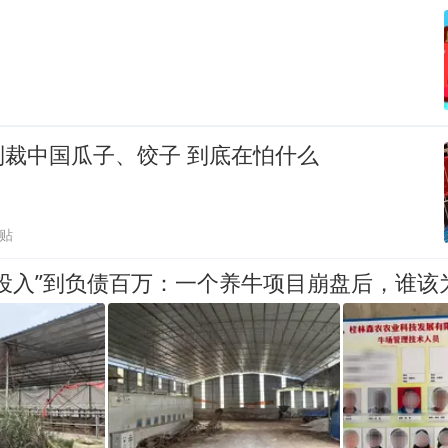
制裁中国瓜子、饺子 到底在怕什么
跟贴