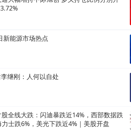
3.72%
月7日新能源市场热点
对话李继刚：人何以自处
股全线大跌：闪迪暴跌近14%，西部数据跌
K海力士跌6%，美光下跌近4%｜美股开盘