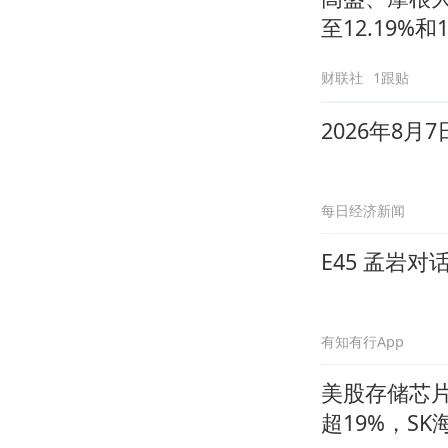
至12.19%和1
财联社
1跟贴
2026年8
每日经济新闻
E45 孟岩
有知有行App
美股存储芯片
超19%，S