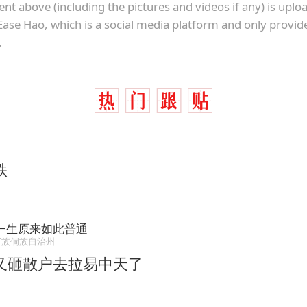
ent above (including the pictures and videos if any) is upl
Ease Hao, which is a social media platform and only provid
.
跌
一生原来如此普通
苗族侗族自治州
又砸散户去拉易中天了