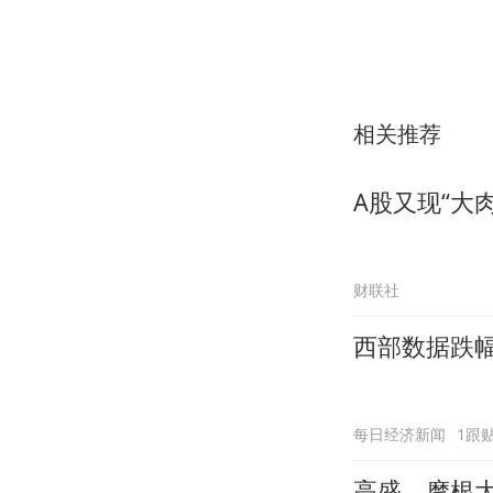
相关推荐
A股又现“大肉
财联社
西部数据跌幅
每日经济新闻
1跟
高盛、摩根