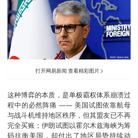
打开网易新闻 查看精彩图片
这种博弈的本质，是单极霸权体系崩溃过
程中的必然阵痛 —— 美国试图依靠航母
与战斗机维持地区秩序，但其盟友已不再
完全买账；伊朗试图以霍尔木兹海峡为筹
码抗衡美国，却付出了地区局势持续动