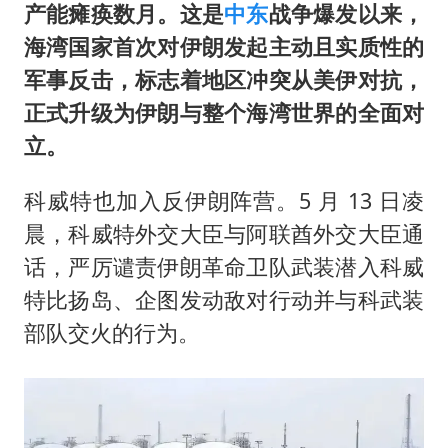
产能瘫痪数月。这是
中东
战争爆发以来，
海湾国家首次对伊朗发起主动且实质性的
军事反击，标志着地区冲突从美伊对抗，
正式升级为伊朗与整个海湾世界的全面对
立。
科威特也加入反伊朗阵营。5 月 13 日凌
晨，科威特外交大臣与阿联酋外交大臣通
话，严厉谴责伊朗革命卫队武装潜入科威
特比扬岛、企图发动敌对行动并与科武装
部队交火的行为。