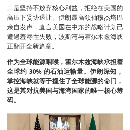
二是坚持不放弃核心利益，拒绝在美国的
高压下妥协退让。伊朗最高领袖穆杰塔巴
亲自发声，直言美国在中东的战略计划已
遭遇羞辱性失败，波斯湾与霍尔木兹海峡
正翻开全新篇章。
作为全球能源咽喉，霍尔木兹海峡承担着
全球约 30% 的石油运输量。伊朗深知，
掌控海峡就等于握住了全球能源的命门，
这是其对抗美国与海湾国家的唯一核心筹
码。