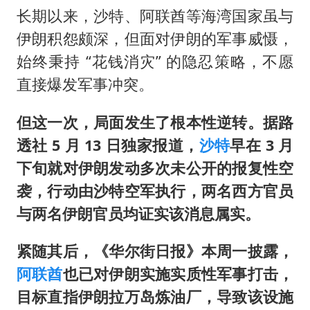
长期以来，沙特、阿联酋等海湾国家虽与
伊朗积怨颇深，但面对伊朗的军事威慑，
始终秉持 “花钱消灾” 的隐忍策略，不愿
直接爆发军事冲突。
但这一次，局面发生了根本性逆转。据路
透社 5 月 13 日独家报道，
沙特
早在 3 月
下旬就对伊朗发动多次未公开的报复性空
袭，行动由沙特空军执行，两名西方官员
与两名伊朗官员均证实该消息属实。
紧随其后，《华尔街日报》本周一披露，
阿联酋
也已对伊朗实施实质性军事打击，
目标直指伊朗拉万岛炼油厂，导致该设施