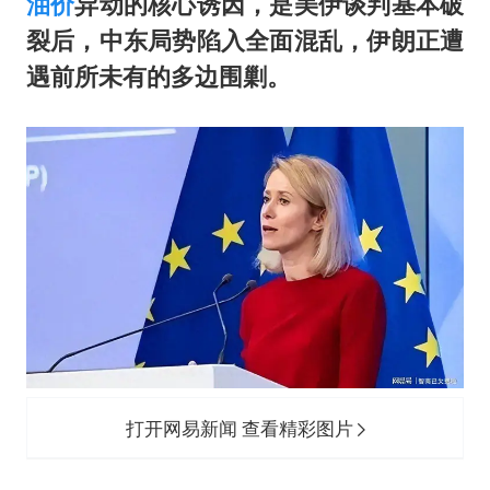
方桃子代言广告视频已下架
油价
异动的核心诱因，是美伊谈判基本破
裂后，中东局势陷入全面混乱，伊朗正遭
白海豚在海上打了个结
遇前所未有的多边围剿。
构建更高水平的全民健身公共服务体系
打开网易新闻 查看精彩图片