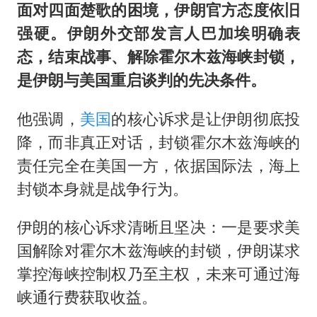
面对四面楚歌的困境，伊朗官方态度依旧
强硬。伊朗外交部发言人巴加埃明确表
态，结束战事、解除霍尔木兹海峡封锁，
是伊朗与美国重启谈判的先决条件。
他强调，
美国
的核心诉求是让伊朗彻底投
降，而非真正对话，封锁霍尔木兹海峡的
责任完全在美国一方，依据国际法，海上
封锁本身就是战争行为。
伊朗的核心诉求清晰且坚决：一是要求美
国解除对霍尔木兹海峡的封锁，伊朗谋求
掌控海峡控制权乃至主权，未来可通过海
峡通行费获取收益。