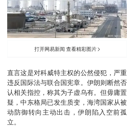
打开网易新闻 查看精彩图片
直言这是对科威特主权的公然侵犯，严重
违反国际法与联合国宪章。伊朗则断然否
认相关指控，称其为子虚乌有。但毋庸置
疑，中东格局已发生质变，海湾国家从被
动防御转向主动出击，伊朗陷入空前孤
立。