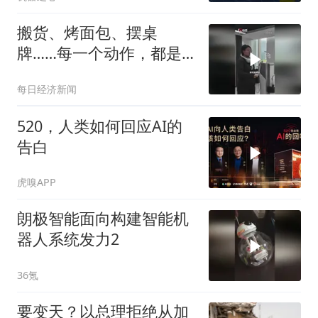
搬货、烤面包、摆桌
牌……每一个动作，都是
从零开始的“第一课”
每日经济新闻
520，人类如何回应AI的
告白
虎嗅APP
朗极智能面向构建智能机
器人系统发力2
36氪
要变天？以总理拒绝从加