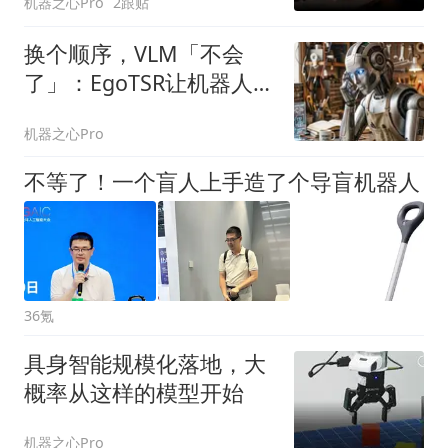
机器之心Pro
2跟贴
换个顺序，VLM「不会
了」：EgoTSR让机器人判
断任务是否真在推进
机器之心Pro
不等了！一个盲人上手造了个导盲机器人
36氪
具身智能规模化落地，大
概率从这样的模型开始
机器之心Pro