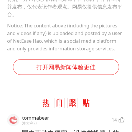
并发布，仅代表该作者观点。网易仅提供信息发布平
台。
Notice: The content above (including the pictures
and videos if any) is uploaded and posted by a user
of NetEase Hao, which is a social media platform
and only provides information storage services.
打开网易新闻体验更佳
tommabear
14
澳大利亚