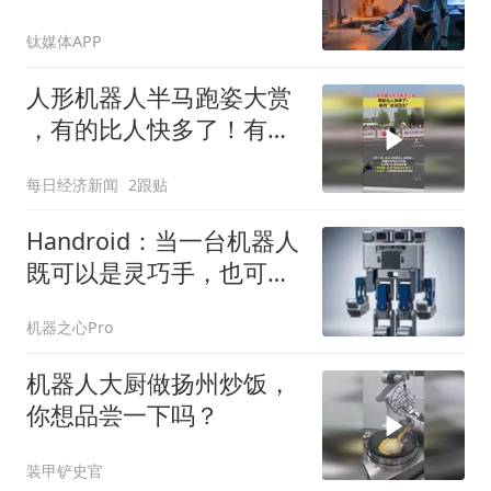
钛媒体APP
人形机器人半马跑姿大赏
，有的比人快多了！有
的“状况百出”
每日经济新闻
2跟贴
Handroid：当一台机器人
既可以是灵巧手，也可以
是人形机器人
机器之心Pro
机器人大厨做扬州炒饭，
你想品尝一下吗？
装甲铲史官