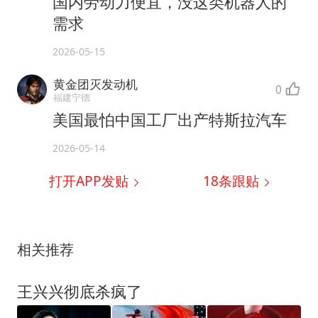
国内劳动力便宜，没这类机器人的
需求
2026-05-15
黄金团灭发动机
0
福建宁德
美国最怕中国工厂出产特斯拉汽车
2026-05-14
打开APP发贴
18
条跟贴
相关推荐
王兴兴彻底杀疯了