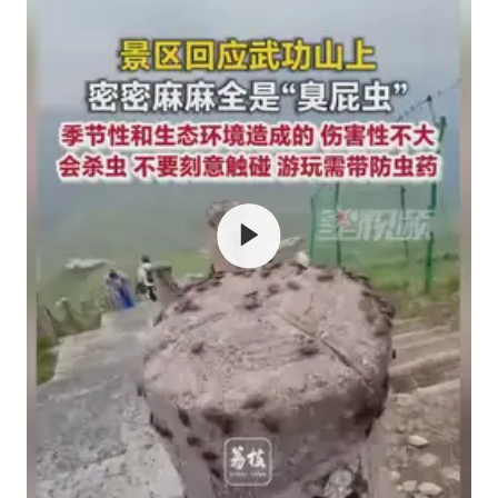
曝侯明昊违反交规被约谈
“事业单位招聘不是人情买卖”
李亚鹏向地铁吐血女孩捐99999元
中国经济展现强大韧性和活力