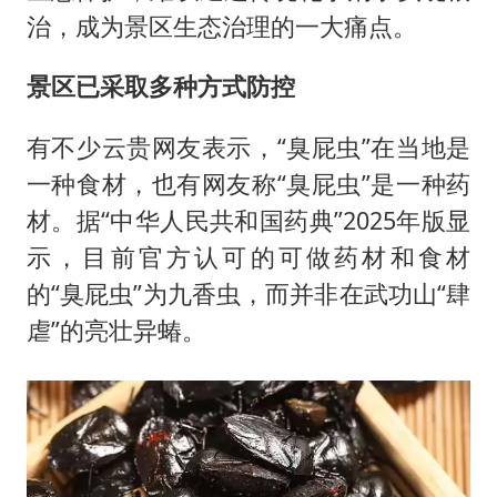
治，成为景区生态治理的一大痛点。
景区已采取多种方式防控
有不少云贵网友表示，“臭屁虫”在当地是
一种食材，也有网友称“臭屁虫”是一种药
材。据“中华人民共和国药典”2025年版显
示，目前官方认可的可做药材和食材
的“臭屁虫”为九香虫，而并非在武功山“肆
虐”的亮壮异蝽。