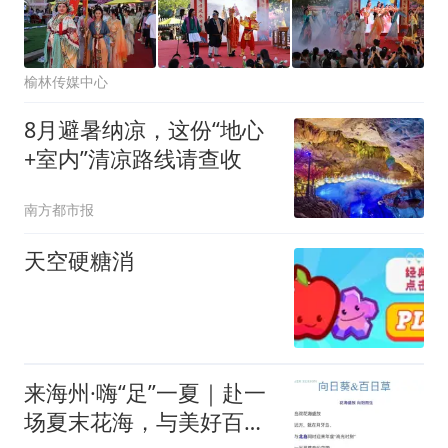
榆林传媒中心
8月避暑纳凉，这份“地心
+室内”清凉路线请查收
南方都市报
天空硬糖消
来海州·嗨“足”一夏｜赴一
场夏末花海，与美好百日