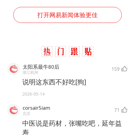
打开网易新闻体验更佳
太阳系最牛80后
159
浙江杭州
说明这东西不好吃[狗]
2026-05-14
corsair5iam
71
北京
中医说是药材，张嘴吃吧，延年益
寿