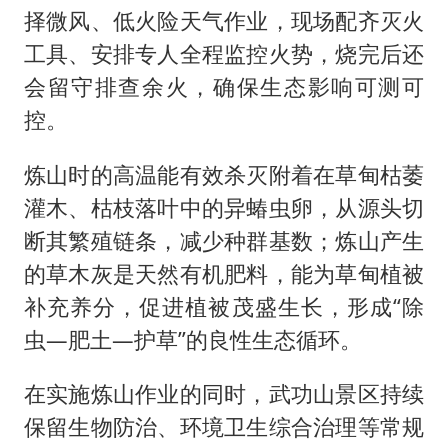
择微风、低火险天气作业，现场配齐灭火
工具、安排专人全程监控火势，烧完后还
会留守排查余火，确保生态影响可测可
控。
炼山时的高温能有效杀灭附着在草甸枯萎
灌木、枯枝落叶中的异蝽虫卵，从源头切
断其繁殖链条，减少种群基数；炼山产生
的草木灰是天然有机肥料，能为草甸植被
补充养分，促进植被茂盛生长，形成“除
虫—肥土—护草”的良性生态循环。
在实施炼山作业的同时，武功山景区持续
保留生物防治、环境卫生综合治理等常规