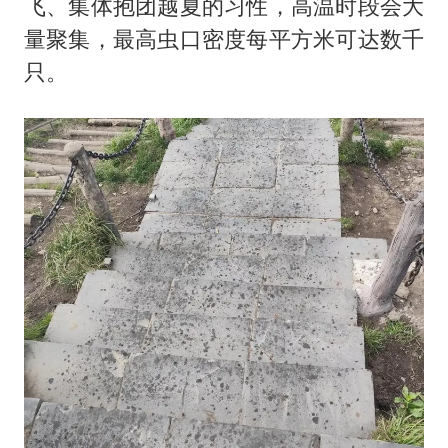
飞、集体抱团越夏的习性，高温时段会大
量聚集，最高虫口密度每平方米可达数千
只。