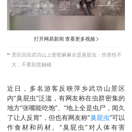
打开网易新闻 查看更多视频
景区回应武功山上密密麻麻全是臭屁虫：伤害性不
大，不要刻意触碰
近日，多名游客反映萍乡武功山景区
内“臭屁虫”泛滥，有网友称在虫群密集的
地方“张嘴能吃饱”、“地上全是虫尸，闻久
了让人反胃”，但也有网友称“
臭屁虫
”可以
作食材和药材。“臭屁虫”对人体有害