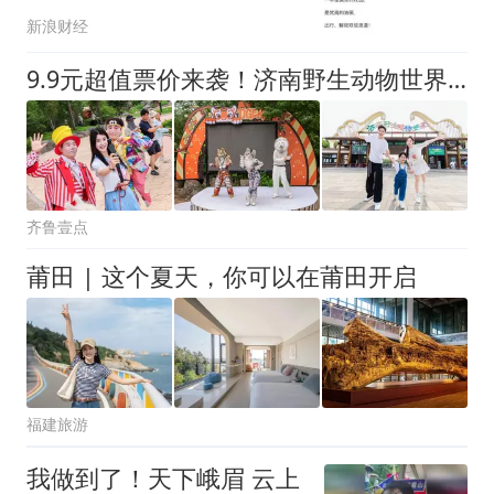
相逢
新浪财经
9.9元超值票价来袭！济南野生动物世界暑期活动放大招
齐鲁壹点
莆田 | 这个夏天，你可以在莆田开启
福建旅游
我做到了！天下峨眉 云上