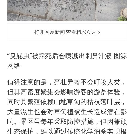
打开网易新闻 查看精彩图片
“臭屁虫”被踩死后会喷溅出刺鼻汁液 图源
网络
值得注意的是，亮壮异蝽不会叮咬人类，
但其高密度聚集会影响游客的游览体验，
同时其繁殖依赖山地草甸的枯枝落叶层，
大量滋生也会对草甸植被生长造成潜在影
响。景区虽每年采取防控措施，但因兼顾
生态保护，难以通过传统化学消杀实现根