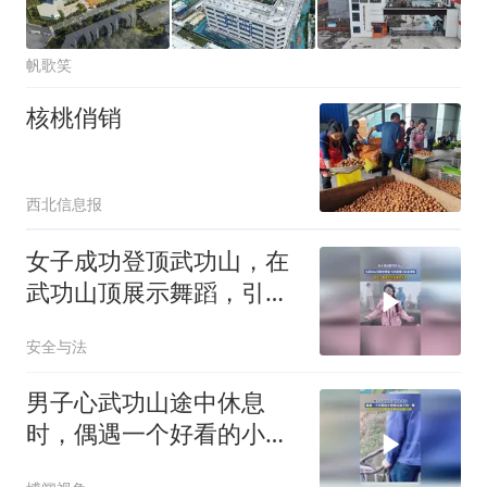
帆歌笑
核桃俏销
西北信息报
女子成功登顶武功山，在
武功山顶展示舞蹈，引来
游客们驻足观看
安全与法
男子心武功山途中休息
时，偶遇一个好看的小姐
姐记录下的一幕！