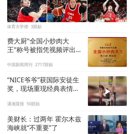
体育大学僧
3跟贴
费大厨"全国小炒肉大
王"称号被指凭视频评出
官方回应
中国新闻周刊
2717跟贴
“NICE爷爷”获国际安徒生
奖，现场重现经典表情
包，向中国粉丝问好
潇湘晨报
50跟贴
美财长：过两年 霍尔木兹
海峡就“不重要”了