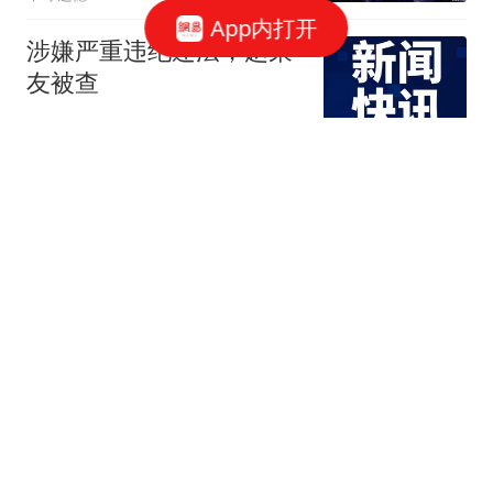
App内打开
涉嫌严重违纪违法，赵荣
友被查
都市快报橙柿互动
2026手握存款100万，我
却亲眼目睹5个朋友家庭
存款崩塌
另子维爱读史
阿登反击战对美军伤害多
大？40天美军伤亡和整场
太平洋战争差不多
莫地方
迪马尔科、迪乌夫各一