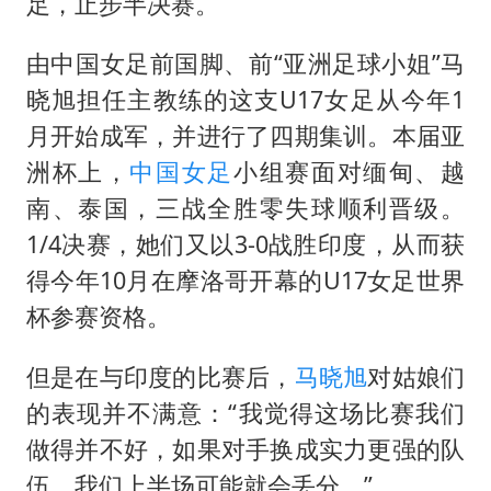
几元成本的AI广告导致千万市值蒸发
足，止步半决赛。
酒店回应车内过夜被收150元
由中国女足前国脚、前“亚洲足球小姐”马
杭州全市有序停课
晓旭担任主教练的这支U17女足从今年1
商场现钱学森巨幅海报 负责人回应
月开始成军，并进行了四期集训。本届亚
“不怕六爷挂得多 就怕六爷挂一颗”
洲杯上，
中国女足
小组赛面对缅甸、越
南、泰国，三战全胜零失球顺利晋级。
乐享全民健身 共筑健康中国
1/4决赛，她们又以3-0战胜印度，从而获
得今年10月在摩洛哥开幕的U17女足世界
杯参赛资格。
但是在与印度的比赛后，
马晓旭
对姑娘们
的表现并不满意：“我觉得这场比赛我们
做得并不好，如果对手换成实力更强的队
伍，我们上半场可能就会丢分。”