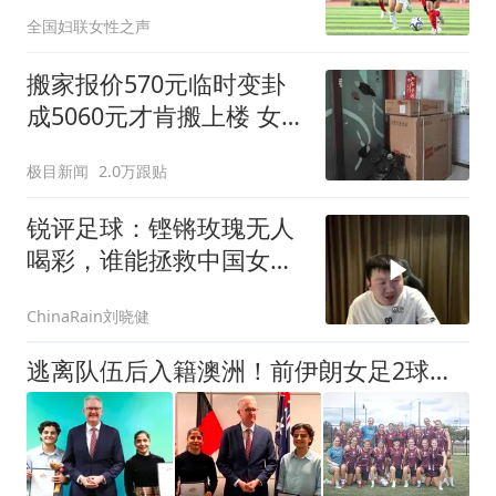
全国妇联女性之声
搬家报价570元临时变卦
成5060元才肯搬上楼 女子
傻眼
极目新闻
2.0万跟贴
锐评足球：铿锵玫瑰无人
喝彩，谁能拯救中国女
足？
ChinaRain刘晓健
逃离队伍后入籍澳洲！前伊朗女足2球员摘下头巾露大腿 已踢不上球