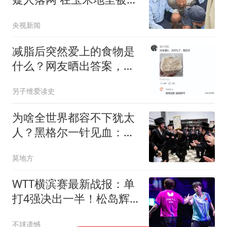
获
央视新闻
减脂后突然爱上的食物是
什么？网友晒出答案，最
后几样真没想到
另子维爱读史
为啥全世界都容不下犹太
人？黑格尔一针见血：犹
太教与世界对立
莫地方
WTT横滨赛最新战报：单
打4强决出一半！松岛辉
空大逆转 国乒2连胜
不球遗憾