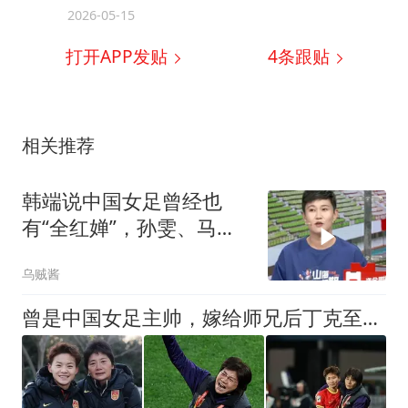
2026-05-15
打开APP发贴
4
条跟贴
相关推荐
韩端说中国女足曾经也
有“全红婵”，孙雯、马晓
旭都是天才球员！
乌贼酱
曾是中国女足主帅，嫁给师兄后丁克至今，如今丈夫是上海女足领队