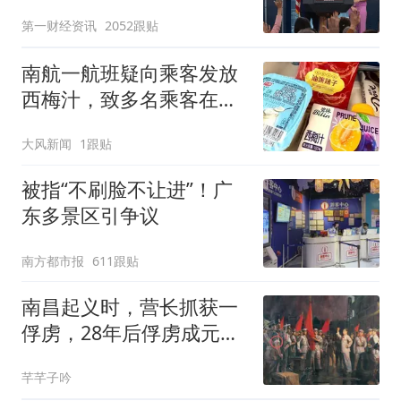
第一财经资讯
2052跟贴
南航一航班疑向乘客发放
西梅汁，致多名乘客在飞
行途中排队上厕所！乘
大风新闻
1跟贴
客：机上100多人只有2个
厕所；客服回应：并非每
被指“不刷脸不让进”！广
架飞机都会发放西梅汁
东多景区引争议
南方都市报
611跟贴
南昌起义时，营长抓获一
俘虏，28年后俘虏成元
帅，而营长成少将
芊芊子吟