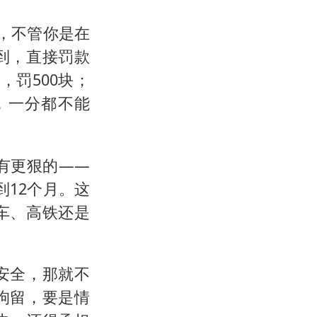
，不管你是在
到，直接罚款
，罚500块；
，一分都不能
有更狠的——
12个月。这
车、高铁还是
安全，那就不
拘留，要是情