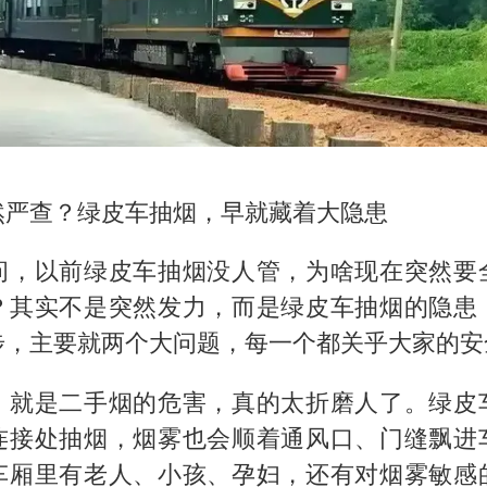
然严查？绿皮车抽烟，早就藏着大隐患
问，以前绿皮车抽烟没人管，为啥现在突然要
？其实不是突然发力，而是绿皮车抽烟的隐患
步，主要就两个大问题，每一个都关乎大家的安
，就是二手烟的危害，真的太折磨人了。绿皮
连接处抽烟，烟雾也会顺着通风口、门缝飘进
车厢里有老人、小孩、孕妇，还有对烟雾敏感