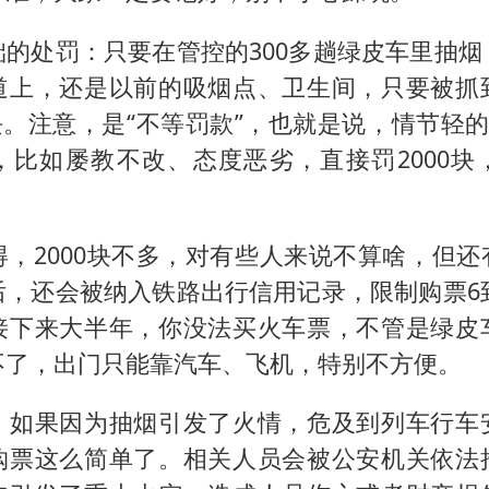
础的处罚：只要在管控的300多趟绿皮车里抽烟
道上，还是以前的吸烟点、卫生间，只要被抓
00块。注意，是“不等罚款”，也就是说，情节轻的
，比如屡教不改、态度恶劣，直接罚2000块
得，2000块不多，对有些人来说不算啥，但还
后，还会被纳入铁路出行信用记录，限制购票6到
接下来大半年，你没法买火车票，不管是绿皮
不了，出门只能靠汽车、飞机，特别不方便。
，如果因为抽烟引发了火情，危及到列车行车
购票这么简单了。相关人员会被公安机关依法