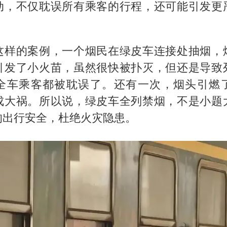
动，不仅耽误所有乘客的行程，还可能引发更
这样的案例，一个烟民在绿皮车连接处抽烟，
引发了小火苗，虽然很快被扑灭，但还是导致
全车乘客都被耽误了。还有一次，烟头引燃
成大祸。所以说，绿皮车全列禁烟，不是小题
的出行安全，杜绝火灾隐患。