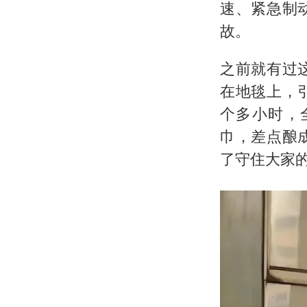
速、紧急制
故。
之前就有过
在地毯上，
个多小时，
巾，差点酿
了守住大家