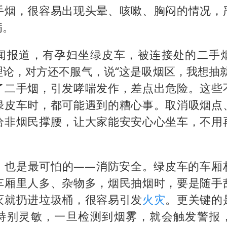
手烟，很容易出现头晕、咳嗽、胸闷的情况，
病。
闻报道，有孕妇坐绿皮车，被连接处的二手
理论，对方还不服气，说“这是吸烟区，我想抽就
了二手烟，引发哮喘发作，差点出危险。这些
绿皮车时，都可能遇到的糟心事。取消吸烟点
给非烟民撑腰，让大家能安安心心坐车，不用
，也是最可怕的——消防安全。绿皮车的车厢
车厢里人多、杂物多，烟民抽烟时，要是随手
灭就扔进垃圾桶，很容易引发
火灾
。更关键的
特别灵敏，一旦检测到烟雾，就会触发警报