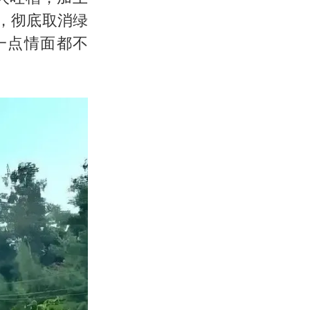
，彻底取消绿
一点情面都不