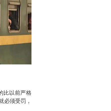
的比以前严格
就必须受罚，