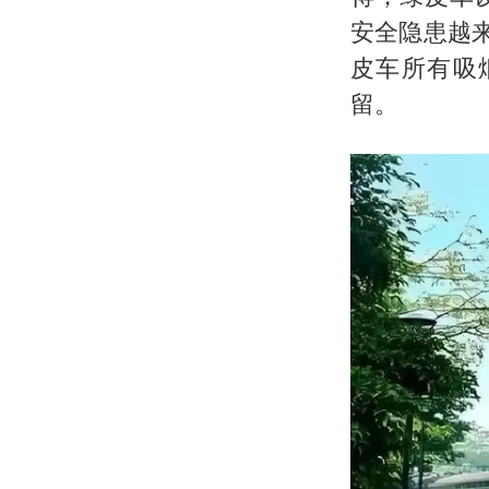
安全隐患越
皮车所有吸
留。