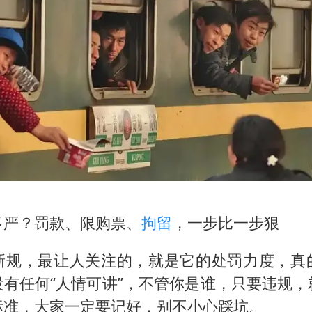
多严？罚款、限购票、
拘留
，一步比一步狠
新规，最让人关注的，就是它的处罚力度，真
没有任何“人情可讲”，不管你是谁，只要违规，
标准，大家一定要记好，别不小心踩坑。