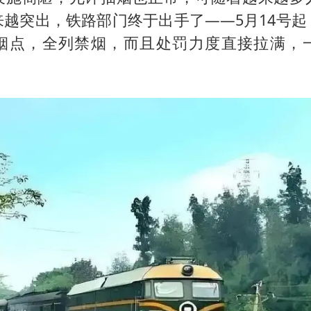
来越突出，铁路部门终于出手了——5月14号起
烟点，全列禁烟，而且处罚力度直接拉满，