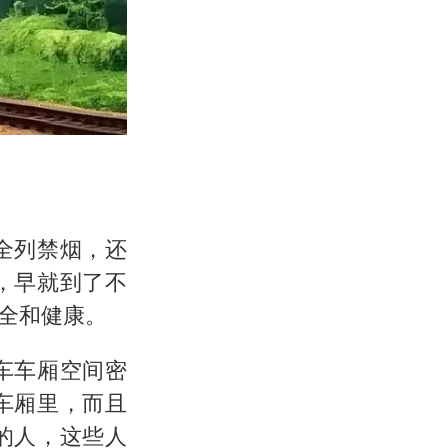
全列禁烟，还
，早就到了不
全和健康。
车车厢空间密
车厢里，而且
的人，这些人