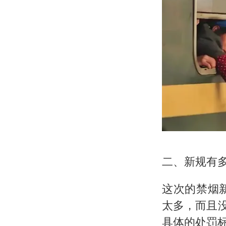
二、新规有
这次的禁烟
太多，而且
具体的处罚