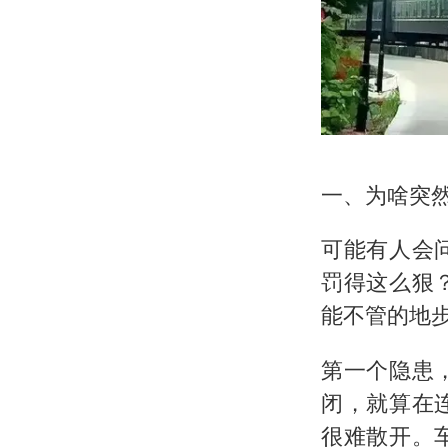
一、为啥突
可能有人会
罚得这么狠
能不管的地
第一个隐患
闭，就算在
很难散开。