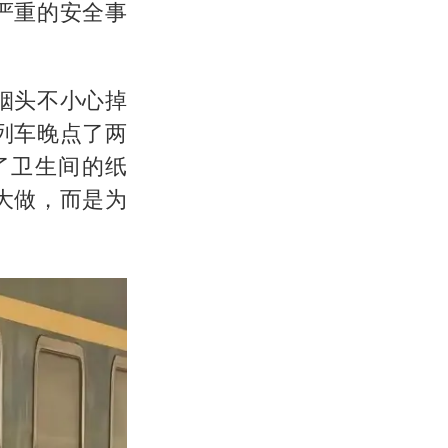
严重的安全事
烟头不小心掉
列车晚点了两
了卫生间的纸
大做，而是为