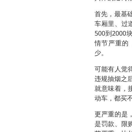
首先，最基
车厢里、过
500到20
情节严重的
少。
可能有人觉
违规抽烟之
就意味着，
动车，都买
更严重的是
是罚款、限