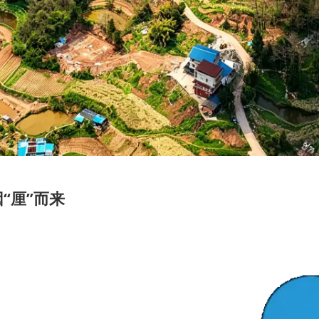
“厘”而来