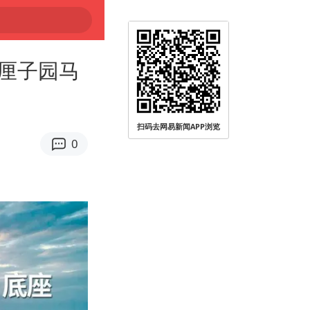
厘子园马
扫码去网易新闻APP浏览
0