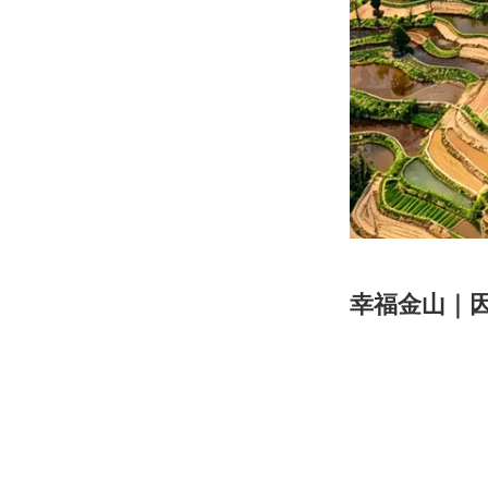
幸福金山｜因