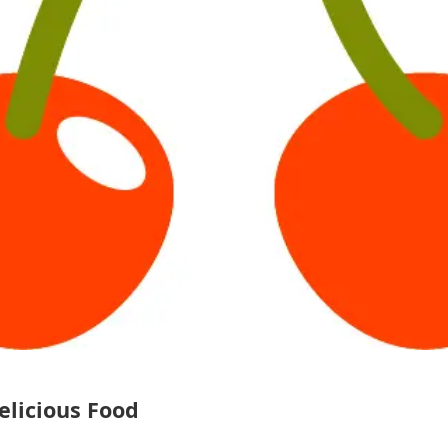
delicious Food