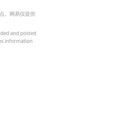
观点。网易仅提供
oaded and posted
es information