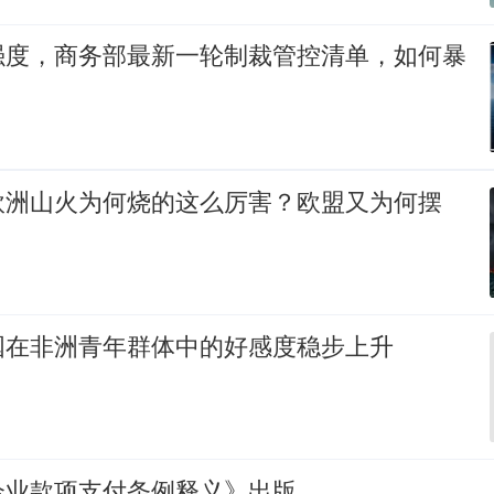
强度，商务部最新一轮制裁管控清单，如何暴
欧洲山火为何烧的这么厉害？欧盟又为何摆
国在非洲青年群体中的好感度稳步上升
企业款项支付条例释义》出版