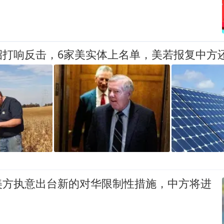
招打响反击，6家美实体上名单，美若报复中方
美方执意出台新的对华限制性措施，中方将进