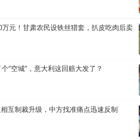
40万元！甘肃农民设铁丝猎套，扒皮吃肉后卖
个“空城”，意大利这回赔大发了？
”中欧相互制裁升级，中方找准痛点迅速反制