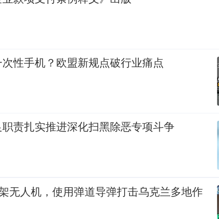
一次性手机？欧盟新规点破行业痛点
足职责扎实推进深化扫黑除恶专项斗争
5架无人机，使用弹道导弹打击乌克兰多地作