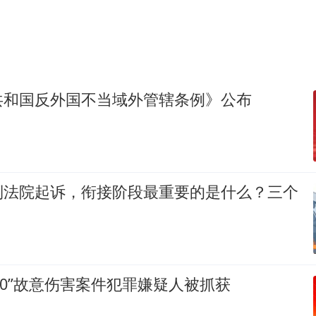
共和国反外国不当域外管辖条例》公布
到法院起诉，衔接阶段最重要的是什么？三个
·30”故意伤害案件犯罪嫌疑人被抓获