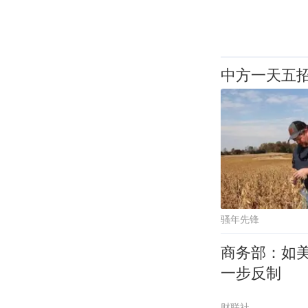
中方一天五
骚年先锋
商务部：如
一步反制
财联社