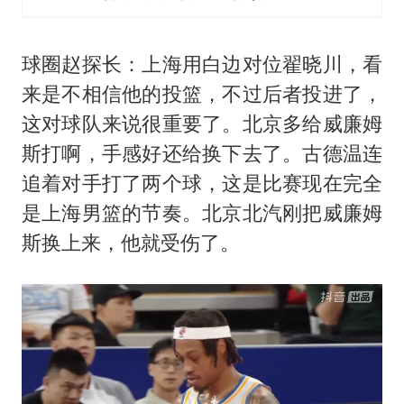
球圈赵探长：上海用白边对位翟晓川，看
来是不相信他的投篮，不过后者投进了，
这对球队来说很重要了。北京多给威廉姆
斯打啊，手感好还给换下去了。古德温连
追着对手打了两个球，这是比赛现在完全
是上海男篮的节奏。北京北汽刚把威廉姆
斯换上来，他就受伤了。