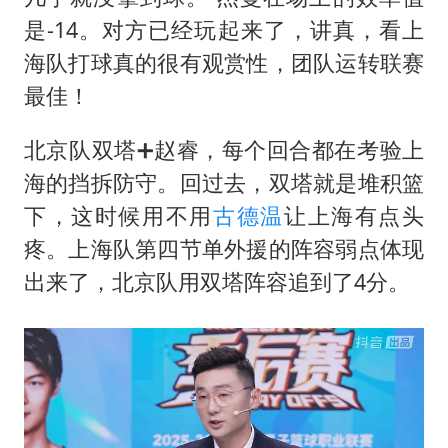
是-14。对方已经玩起来了，讲真，看上
海队打球真的很有观赏性，团队运转联赛
最佳！
北京队双塔➕赵睿，每个回合都在考验上
海的挡拆防守。回过去，双塔就是堆积篮
下，这时候用不用
古德温
让上海有点头
疼。上海队第四节单外援的阵容弱点体现
出来了，北京队用双塔阵容追到了4分。