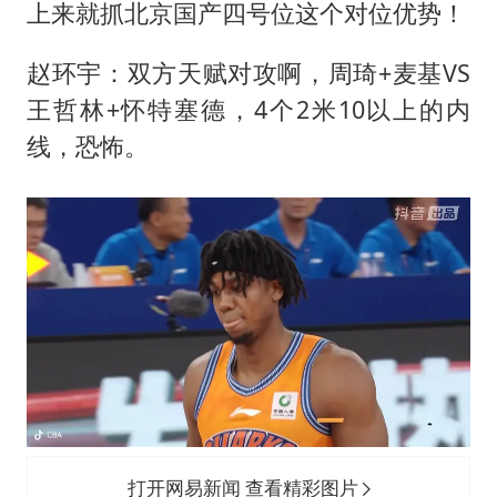
上来就抓北京国产四号位这个对位优势！
赵环宇：双方天赋对攻啊，周琦+麦基VS
王哲林+怀特塞德，4个2米10以上的内
线，恐怖。
打开网易新闻 查看精彩图片