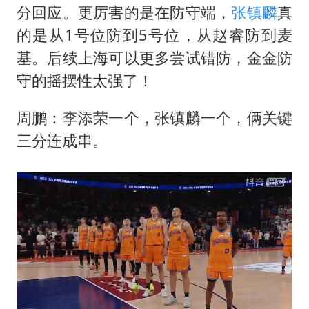
分回应。更厉害的是在防守端，
张镇麟
真
的是从1号位防到5号位，从赵睿防到麦
基。后续上海可以更多尝试错防，金金防
守的摇摆性太强了！
周鹏：李添荣一个，张镇麟一个，俩关键
三分连成串。