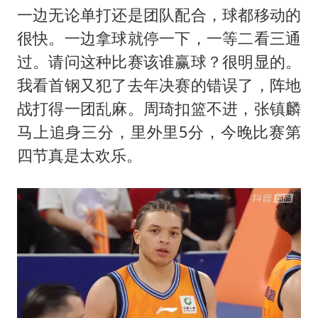
一边无论单打还是团队配合，球都移动的
很快。一边拿球就停一下，一等二看三通
过。请问这种比赛该谁赢球？很明显的。
我看首钢又犯了去年决赛的错误了，阵地
战打得一团乱麻。周琦扣篮不进，张镇麟
马上追身三分，里外里5分，今晚比赛第
四节真是太欢乐。