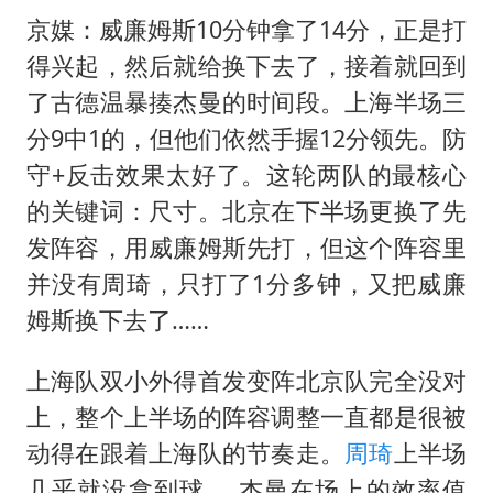
京媒：威廉姆斯10分钟拿了14分，正是打
得兴起，然后就给换下去了，接着就回到
了古德温暴揍杰曼的时间段。上海半场三
分9中1的，但他们依然手握12分领先。防
守+反击效果太好了。这轮两队的最核心
的关键词：尺寸。北京在下半场更换了先
发阵容，用威廉姆斯先打，但这个阵容里
并没有周琦，只打了1分多钟，又把威廉
姆斯换下去了……
上海队双小外得首发变阵北京队完全没对
上，整个上半场的阵容调整一直都是很被
动得在跟着上海队的节奏走。
周琦
上半场
几乎就没拿到球。 杰曼在场上的效率值