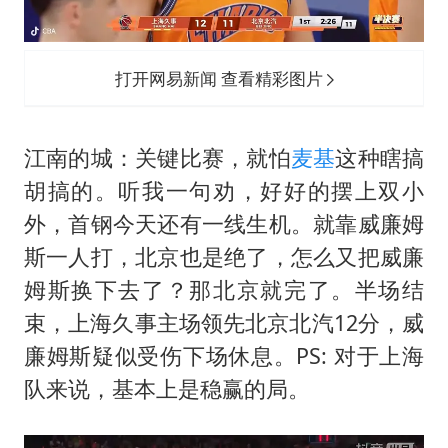
打开网易新闻 查看精彩图片
江南的城：关键比赛，就怕
麦基
这种瞎搞
胡搞的。听我一句劝，好好的摆上双小
外，首钢今天还有一线生机。就靠威廉姆
斯一人打，北京也是绝了，怎么又把威廉
姆斯换下去了？那北京就完了。半场结
束，上海久事主场领先北京北汽12分，威
廉姆斯疑似受伤下场休息。PS: 对于上海
队来说，基本上是稳赢的局。