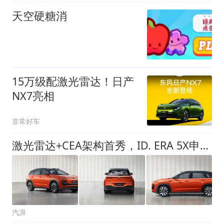
天空硬糖消
15万级配激光雷达！日产
NX7亮相
非常好车
激光雷达+CEA架构首秀，ID. ERA 5X申报图背后的“大众智能反攻”
汽湃