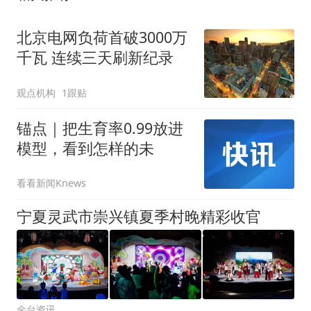
北京电网负荷首破3000万
千瓦 连续三天刷新纪录
观点机构
1跟贴
锚点｜把生育率0.99放进
模型，看到怎样的未
看看新闻Knews
宁夏灵武市崇兴镇夏季村晚精彩收官
金台资讯