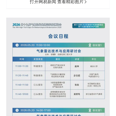
打开网易新闻 查看精彩图片