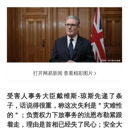
打开网易新闻 查看精彩图片
受害人事务大臣戴维斯-琼斯先递了条
子，话说得很重，称这次失利是＂灾难性
的＂；负责权力下放事务的法恩布勒紧跟
着走，理由是首相已经失了民心；安全大