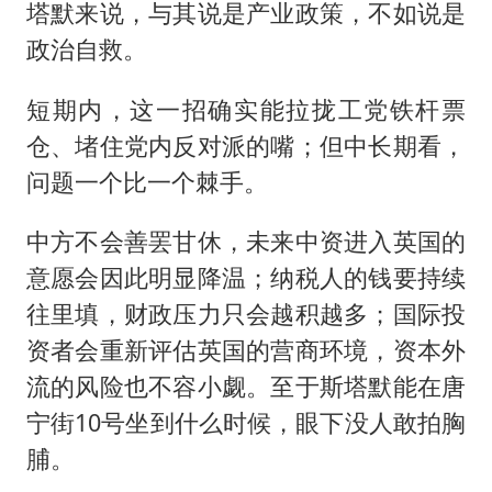
塔默来说，与其说是产业政策，不如说是
政治自救。
短期内，这一招确实能拉拢工党铁杆票
仓、堵住党内反对派的嘴；但中长期看，
问题一个比一个棘手。
中方不会善罢甘休，未来中资进入英国的
意愿会因此明显降温；纳税人的钱要持续
往里填，财政压力只会越积越多；国际投
资者会重新评估英国的营商环境，资本外
流的风险也不容小觑。至于斯塔默能在唐
宁街10号坐到什么时候，眼下没人敢拍胸
脯。