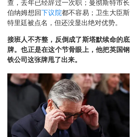
查，去年已经辞过一次职；曼彻斯特市长
伯纳姆想回
下议院
都不容易；卫生大臣斯
特里廷被点名，但还没显出绝对优势。
接班人不齐整，反倒成了斯塔默续命的底
牌。也正是在这个节骨眼上，他把英国钢
铁公司这张牌甩了出来。