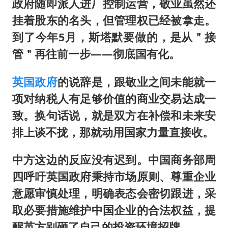
政府随即派人进厂控制运营，敬业虽然还
挂着股东的名头，但管理权已经被拿走。
到了今年5月，斯塔默要做的，是从＂接
管＂再往前一步——彻底国有化。
英国政府
的说辞是，跟敬业之间未能就一
项对纳税人有足够价值的商业交易达成一
致。换句话说，就是双方在补偿和未来安
排上谈不拢，那就动用国家力量直接收。
中方这边的反应没有迟到。中国商务部周
四呼吁英国政府秉持市场原则、尊重企业
意愿审慎处理，明确表态会密切跟进，采
取必要措施维护中国企业的合法权益，提
醒英方别砸了自己的投资环境招牌。