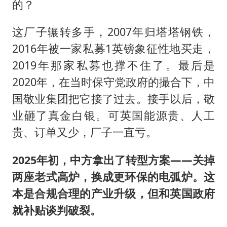
的？
这厂子辗转多手，2007年归塔塔钢铁，
2016年被一家私募1英镑象征性地买走，
2019年那家私募也撑不住了。最后是
2020年，在当时保守党政府的撮合下，中
国敬业集团把它接了过去。接手以后，敬
业砸了真金白银。可英国能源贵、人工
贵、订单又少，厂子一直亏。
2025年初，中方拿出了转型方案——关掉
两座老式高炉，换成更环保的电弧炉。这
本是合规合理的产业升级，但和英国政府
就补贴谈判破裂。