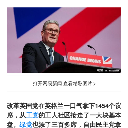
打开网易新闻 查看精彩图片
改革英国党在英格兰一口气拿下1454个议
席，从
工党
的工人社区抢走了一大块基本
盘。
绿党
也添了三百多席，自由民主党拿