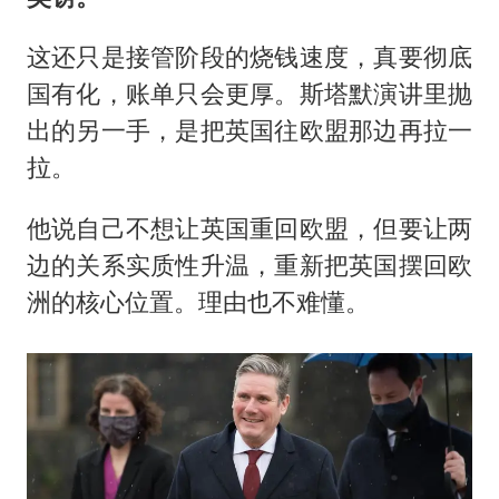
这还只是接管阶段的烧钱速度，真要彻底
国有化，账单只会更厚。斯塔默演讲里抛
出的另一手，是把英国往欧盟那边再拉一
拉。
他说自己不想让英国重回欧盟，但要让两
边的关系实质性升温，重新把英国摆回欧
洲的核心位置。理由也不难懂。