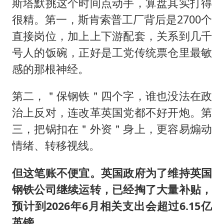
斯塔默挑这个时间点动手，算盘其实打得
很精。第一，斯肯索普工厂背后是2700个
直接岗位，加上上下游配套，关系到几千
号人的饭碗，正好是工党传统票仓里最敏
感的那根神经。
第二，＂保钢铁＂四个字，谁也没法在政
治上反对，连改革英国党都不好开炮。第
三，把锅扣在＂外资＂身上，更容易煽动
情绪、转移视线。
但这笔账不便宜。英国政府为了维持英国
钢铁公司继续运转，已经掏了大量补贴，
预计到2026年6月相关支出会超过6.15亿
英镑。