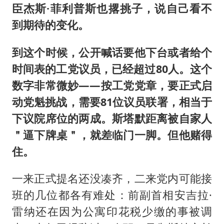
臣杰斯·菲利普斯也撂挑子，说自己看不
到期待的变化。
到这个时候，公开喊话要他下台或者给个
时间表的工党议员，已经超过80人。这个
数字非常微妙——按工党党章，要正式启
动党魁挑战，需要81位议员联署，相当于
下议院席位的两成。斯塔默距离被自家人
＂逼下牌桌＂，就差临门一脚。但他赌得
住。
一来正式提名还没凑齐，二来党内可能接
班的几位都各有难处：前副首相安吉拉·
雷纳还在因为公寓印花税少缴的事被调