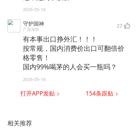
2026-05-16
守护国神
27
广东深圳
有本事出口挣外汇！！！
按常规，国内消费价出口可翻倍价
格零售！
国内99%喝茅的人会买一瓶吗？
2026-05-16
打开APP发贴
154
条跟贴
相关推荐