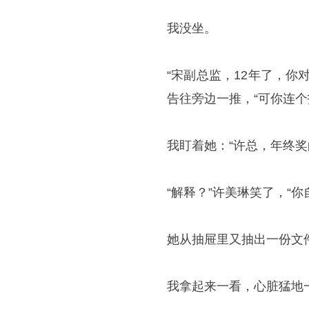
我没坐。
“宋副总监，12年了，
告往旁边一推，“可你连
我盯着她：“许总，年终奖
“解释？”许美琳笑了，“你
她从抽屉里又抽出一份文
我拿起来一看，心脏猛地