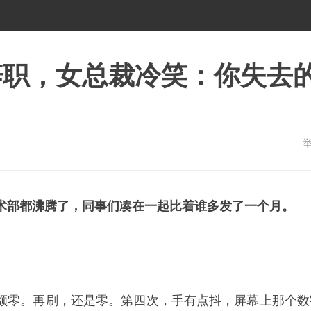
辞职，女总裁冷笑：你失去
术部都沸腾了，同事们凑在一起比着谁多发了一个月。
余额零。再刷，还是零。第四次，手有点抖，屏幕上那个数