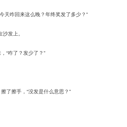
“今天咋回来这么晚？年终奖发了多少？”
在沙发上。
来，“咋了？发少了？”
，擦了擦手，“没发是什么意思？”