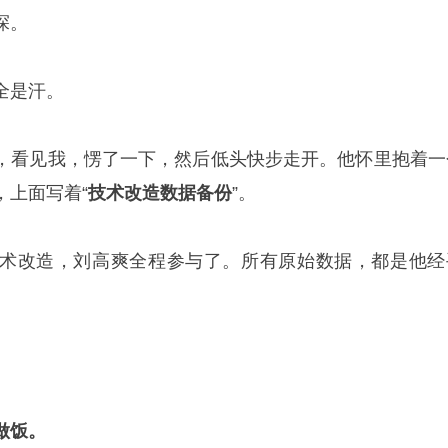
探。
全是汗。
，看见我，愣了一下，然后低头快步走开。他怀里抱着一
，上面写着“
技术改造数据备份
”。
术改造，刘高爽全程参与了。所有原始数据，都是他经
做饭。