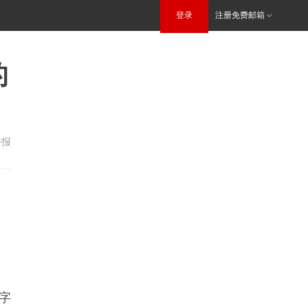
登录
注册免费邮箱
的
举报
字