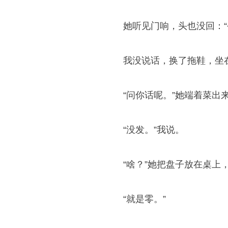
她听见门响，头也没回：
我没说话，换了拖鞋，坐
“问你话呢。”她端着菜出
“没发。”我说。
“啥？”她把盘子放在桌上
“就是零。”