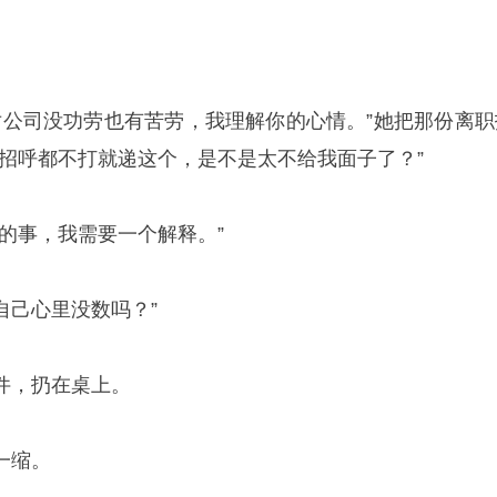
你对公司没功劳也有苦劳，我理解你的心情。”她把那份离职
个招呼都不打就递这个，是不是太不给我面子了？”
的事，我需要一个解释。”
自己心里没数吗？”
件，扔在桌上。
一缩。