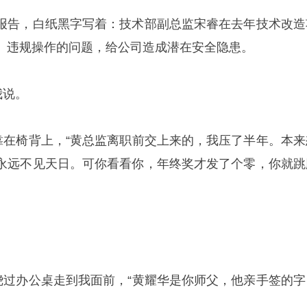
报告，白纸黑字写着：技术部副总监宋睿在去年技术改造
、违规操作的问题，给公司造成潜在安全隐患。
我说。
琳靠在椅背上，“黄总监离职前交上来的，我压了半年。本来
永远不见天日。可你看看你，年终奖才发了个零，你就跳
，绕过办公桌走到我面前，“黄耀华是你师父，他亲手签的字