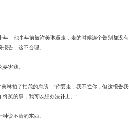
十年。他半年前被许美琳逼走，走的时候连个告别都没有
份报告，这不合理。
么要害我。
”许美琳拍了拍我的肩膀，“你要走，我不拦你，但这报告我
年终奖的事，我可以想办法补上。”
一种说不清的东西。