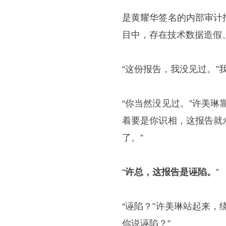
是黄耀华签名的内部审计
目中，存在技术数据造假
“这份报告，我没见过。”
“你当然没见过。”许美
着要是你识相，这报告就
了。”
“
许总，这报告是诬陷。
”
“诬陷？”许美琳站起来
你说诬陷？”