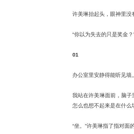
许美琳抬起头，眼神里没
“你以为失去的只是奖金？
01
办公室里安静得能听见墙
我站在许美琳面前，脑子
怎么也想不起来是在什么
“坐。”许美琳指了指对面