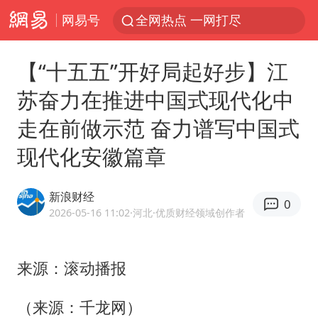
网易号
全网热点 一网打尽
【“十五五”开好局起好步】江
苏奋力在推进中国式现代化中
走在前做示范 奋力谱写中国式
现代化安徽篇章
新浪财经
0
2026-05-16 11:02
·河北
·优质财经领域创作者
来源：滚动播报
（来源：千龙网）