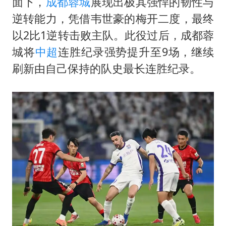
面下，
成都
蓉城
展现出极其强悍的韧性与
知识产权强国建设驶入“快车道”
逆转能力，凭借韦世豪的梅开二度，最终
如何把百年大党建设得更加坚强有力
以2比1逆转击败主队。此役过后，成都蓉
中国经济展现强大韧性和活力
城将
中超
连胜纪录强势提升至9场，继续
刷新由自己保持的队史最长连胜纪录。