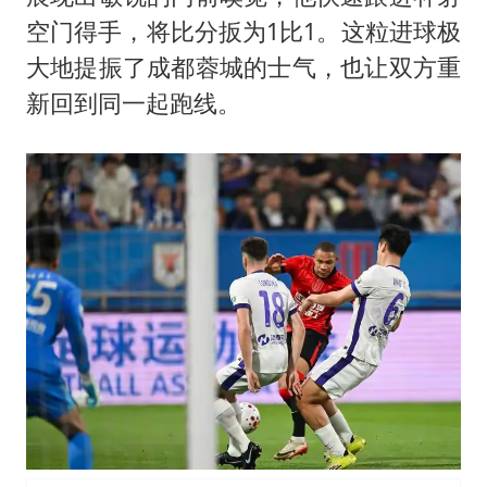
空门得手，将比分扳为1比1。这粒进球极
大地提振了成都蓉城的士气，也让双方重
新回到同一起跑线。