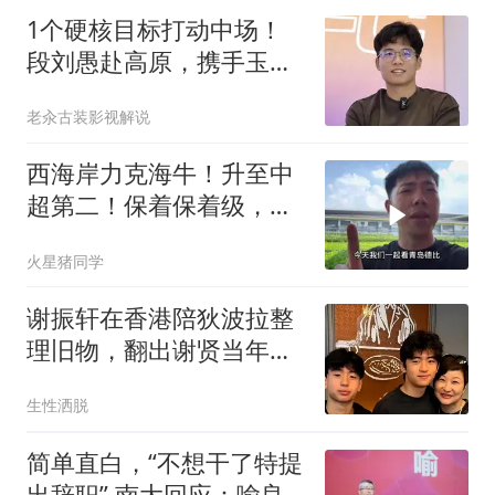
1个硬核目标打动中场！
段刘愚赴高原，携手玉昆
全力冲刺亚冠资格
老汆古装影视解说
西海岸力克海牛！升至中
超第二！保着保着级，我
们要踢亚冠了?
火星猪同学
谢振轩在香港陪狄波拉整
理旧物，翻出谢贤当年给
张柏芝的满月红包
生性洒脱
简单直白，“不想干了特提
出辞职” 南大回应：喻良