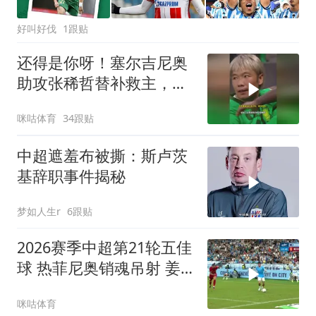
好叫好伐
1跟贴
还得是你呀！塞尔吉尼奥
助攻张稀哲替补救主，北
京国安主场2比1浙江队，
咪咕体育
34跟贴
终结两连平！
中超遮羞布被撕：斯卢茨
基辞职事件揭秘
梦如人生r
6跟贴
2026赛季中超第21轮五佳
球 热菲尼奥销魂吊射 姜
至鹏大鹏展翅
咪咕体育