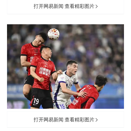
打开网易新闻 查看精彩图片
打开网易新闻 查看精彩图片