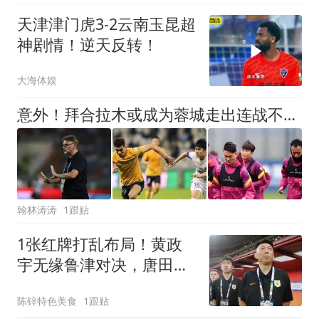
天津津门虎3-2云南玉昆超
神剧情！逆天反转！
大海体娱
意外！拜合拉木或成为蓉城走出连战不胜低谷的关键先生，值得期待
翰林涛涛
1跟贴
1张红牌打乱布局！黄政
宇无缘鲁津对决，唐田急
需重组后腰防线
陈锌特色美食
1跟贴