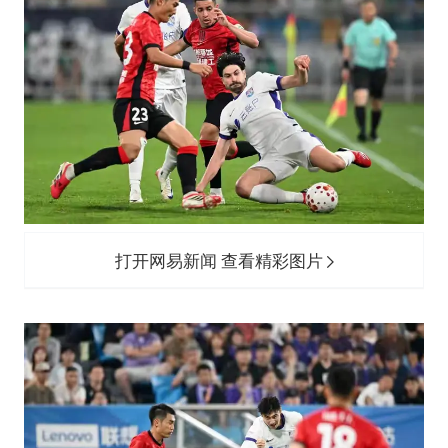
打开网易新闻 查看精彩图片