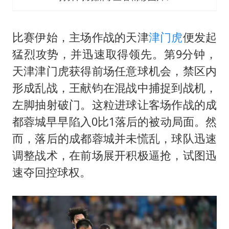
比赛伊始，主场作战的天津
津门虎
便发起
猛烈攻势，并迅速取得领先。第9分钟，
天津津门虎获得前场任意球机会，禁区内
形成乱战，王献钧在混战中捕捉到战机，
左脚抽射破门。这粒进球让客场作战的成
都蓉城早早陷入0比1落后的被动局面。然
而，落后的成都蓉城并未慌乱，球队迅速
调整战术，在前场展开积极逼抢，试图迅
速夺回控球权。