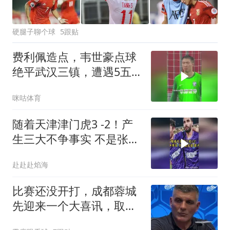
硬腿子聊个球
5跟贴
费利佩造点，韦世豪点球
绝平武汉三镇，遭遇5五
轮不胜
咪咕体育
随着天津津门虎3 -2！产
生三大不争事实 不是张宸
梁最大战犯
赴赴赴焰海
比赛还没开打，成都蓉城
先迎来一个大喜讯，取胜
云南玉昆基本稳了