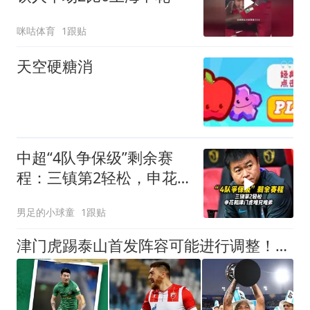
咪咕体育
1跟贴
天空硬糖消
中超“4队争保级”剩余赛
程：三镇第2轻松，申花
和津门虎难兄难弟
男足的小球童
1跟贴
津门虎踢泰山首发阵容可能进行调整！季胜攀有望踢主力，值得期待