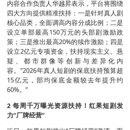
内容合作负责人华越昇表示，平台将围绕
四大方向提供精准扶持：一是针对真人剧
核心品类，全面调高内容分成比例；二是
设立单部最高150万元的头部剧激励政
策；三是推出最高20%的续作激励；四是
设立2亿元专项资金，扶持现实主义、悬
疑、都市群像等创新与差异化内
容。“2026年真人短剧的保底扶持预算超
15亿元，部均保底金额较去年提升约
60%。”
2 每周千万曝光资源扶持！红果短剧发
力“厂牌经营”