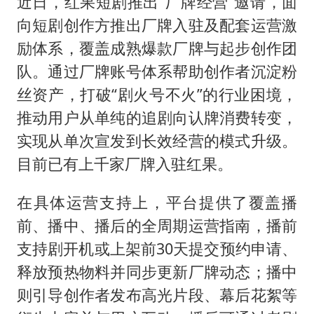
近日，红果短剧推出“厂牌经营”邀请，面
向短剧创作方推出厂牌入驻及配套运营激
励体系，覆盖成熟爆款厂牌与起步创作团
队。通过厂牌账号体系帮助创作者沉淀粉
丝资产，打破“剧火号不火”的行业困境，
推动用户从单纯的追剧向认牌消费转变，
实现从单次宣发到长效经营的模式升级。
目前已有上千家厂牌入驻红果。
在具体运营支持上，平台提供了覆盖播
前、播中、播后的全周期运营指南，播前
支持剧开机或上架前30天提交预约申请、
释放预热物料并同步更新厂牌动态；播中
则引导创作者发布高光片段、幕后花絮等