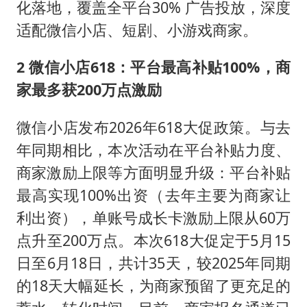
化落地，覆盖全平台30% 广告投放，深度
适配微信小店、短剧、小游戏商家。
2 微信小店618：平台最高补贴100%，商
家最多获200万点激励
微信小店发布2026年618大促政策。与去
年同期相比，本次活动在平台补贴力度、
商家激励上限等方面明显升级：平台补贴
最高实现100%出资（去年主要为商家让
利出资），单账号成长卡激励上限从60万
点升至200万点。本次618大促定于5月15
日至6月18日，共计35天，较2025年同期
的18天大幅延长，为商家预留了更充足的