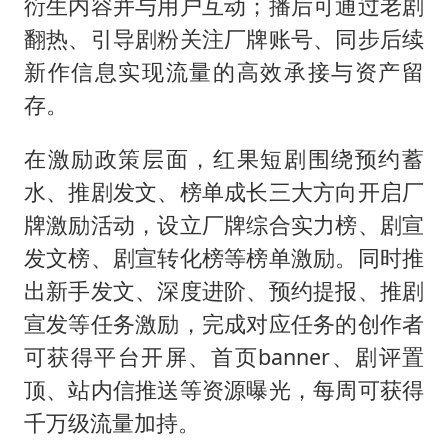
衍生内容并与用户互动；播后可通过老剧
翻热、引导剧粉关注厂牌账号、同步后续
新作信息实现流量的高效承接与资产留
存。
在激励政策层面，红果短剧围绕预约蓄
水、推剧发文、榜单成长三大方向开启厂
牌激励活动，设立厂牌综合实力榜、剧宣
发文榜、剧宣转化榜等榜单激励。同时推
出新手发文、深度进阶、预约提报、推剧
宣发等任务激励，完成对应任务的创作者
可获得平台开屏、首页banner、剧评置
顶、站内信推送等资源曝光，每周可获得
千万级流量加持。