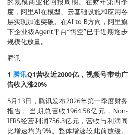
的规模商业化回报周期。在财年第四季
度，阿里AI在模型、云基础设施和应用各
层实现加速突破。在AI to B方向，阿里旗
下企业级Agent平台“悟空”已于近期逐步
规模化放量。
腾讯
1
腾讯
Q1营收近2000亿，视频号带动广
告收入涨20%
5月13日，腾讯发布2026年第一季度财务
报告。当期总营收1964.58亿元，Non-
IFRS经营利润756.3亿元，营收与利润同
比增速均为9%。整体增速较此前放缓。