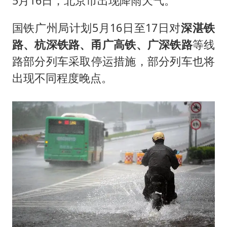
5月16日，北京市出现降雨天气。
国铁广州局计划5月16日至17日对
深湛铁
路、杭深铁路、甬广高铁、广深铁路
等线
路部分列车采取停运措施，部分列车也将
出现不同程度晚点。