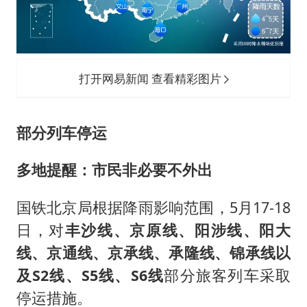
打开网易新闻 查看精彩图片
部分列车停运
多地提醒：市民非必要不外出
国铁北京局根据降雨影响范围，5月17-18
日，对
丰沙线、京原线、阳涉线、阳大
线、京通线、京承线、承隆线、锦承线以
及S2线、S5线、S6线
部分旅客列车采取
停运措施。