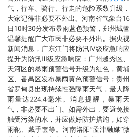
气，行车、骑行、行走的危险系数升级，
大家记得非必要不外出。河南省气象台16
日10时30分发布暴雨蓝色预警，郑州城管
温馨提醒广大市民非必要不外出。据央视
新闻消息，广东江门将防汛Ⅳ级应急响应
提升为防汛Ⅲ级应急响应；广州越秀区、
天河区的暴雨预警信号升级为红色，黄埔
区、番禺区发布暴雨黄色预警信号；贵州
省罗甸县出现持续性强降雨天气，最大降
雨量达224.4毫米。消息提醒，暴雨天
气，非必要不出门。如需外出，要避免接
触受污染的水，并应做好防护措施，如穿
雨靴、戴手套等。河南洛阳“孟津融媒”微