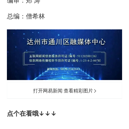
编审：郑 涛
总编：僧希林
打开网易新闻 查看精彩图片
点个在看哦↓↓↓