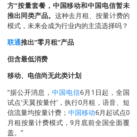
方”按量套餐，中国移动和中国电信暂未
推出同类产品。
这种去月租、按量计费的
模式，未来会成为行业内的主流选择吗？
联通
推出“零月租”产品
但含最低消费
移动、电信尚无此类计划
“据公开消息，
中国电信
6月1日起，全国
试点‘天翼按量付’，执行0月租，语音、短
信流量均按量计费；
中国移动
6月起试点0
月租按量计费模式，9月底前全国全面覆
盖。”