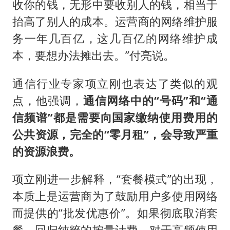
收你的钱，无形中要收别人的钱，相当于
抬高了别人的成本。运营商的网络维护服
务一年几百亿，这几百亿的网络维护成
本，要想办法摊出去。”付亮说。
通信行业专家项立刚也表达了类似的观
点，他强调，
通信网络中的“号码”和“通
信频谱”都是需要向国家缴纳使用费用的
公共资源，完全的“零月租”，会导致严重
的资源浪费。
项立刚进一步解释，“套餐模式”的出现，
本质上是运营商为了鼓励用户多使用网络
而提供的“批发优惠价”。如果彻底取消套
餐，回归纯粹的按量计费，对于高频使用