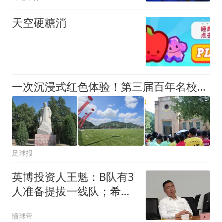
天空硬糖消
一次沉浸式红色体验！第三届百年名校杯小学组落地志丹
足球报
英博投资人王魁：B队有3
人准备提拔一线队；希望
为自我造血探索新路
懂球帝