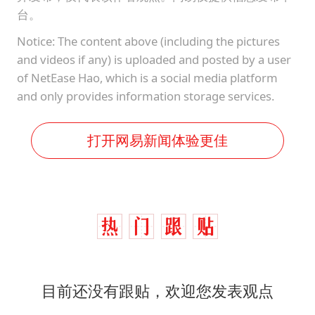
台。
Notice: The content above (including the pictures
and videos if any) is uploaded and posted by a user
of NetEase Hao, which is a social media platform
and only provides information storage services.
打开网易新闻体验更佳
目前还没有跟贴，欢迎您发表观点