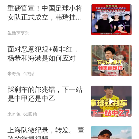
重磅官宣！中国足球小将
女队正式成立，韩瑞挂帅
出任首任主教练！
生活亨亨乐
面对恶意犯规+黄非红，
杨希和海港是如何应对
米奇兔
4跟贴
踩刹车的邝兆镭，下一站
是中甲还是中乙
米奇兔
60跟贴
上海队微纪录，转发。 董
路的微博视频