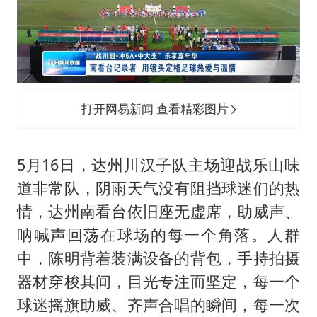
打开网易新闻 查看精彩图片
5月16日，达州川汉子队主场迎战乐山味
道非常队，阴雨天气没有阻挡球迷们的热
情，达州南看台依旧座无虚席，助威声、
呐喊声回荡在球场的每一个角落。人群
中，陈明背着装满设备的背包，手持拍摄
器材穿梭其间，目光专注而坚定，每一个
球迷摇旗助威、齐声合唱的瞬间，每一次