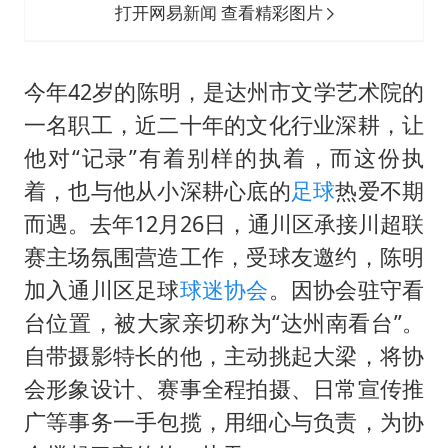
打开网易新闻 查看精彩图片
今年42岁的陈明，是达州市文学艺术院的
一名职工，近二十年的文化行业深耕，让
他对“记录”有着别样的执着，而这份执
着，也与他从小深耕心底的
足球
热爱不期
而遇。去年12月26日，通川区承接川超联
赛主场氛围营造工作，受球友邀约，陈明
加入通川区足球
球迷协会
。因协会驻守看
台位置，被大家亲切称为“达州南看台”。
自带摄影特长的他，主动挑起大梁，将协
会形象设计、赛事全程拍摄、日常宣传推
广等事务一手包揽，用细心与负责，为协