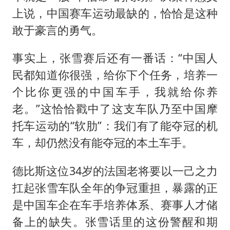
上说，中国赛车运动最缺的，恰恰是这种
敢于豪言的勇气。
事实上，张雪赛后还有一番话：“中国人
民都知道你很强，给你下个任务，培养一
个比你更强的中国车手，我就给你养
老。”这恰恰戳中了这支车队乃至中国摩
托车运动的“软肋”：我们有了能夺冠的机
车，却仍然没有能夺冠的本土车手。
德比斯这位34岁的法国老将要以一己之力
扛起张雪车队全年的争冠重担，暴露的正
是中国车企在车手培养体系、赛事人才储
备上的缺失。张雪话里的这份警醒和期