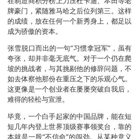
在制造商积分榜上力压杜卡迪、本田等老
牌豪门，紧随雅马哈之后位列第三。这样
的成绩，放在任何一个新秀身上，都足以
成为骄傲的资本。
张雪脱口而出的一句“习惯拿冠军”，虽有
夸张，却并非毫无底气。对于一个仍在爬
坡的挑战者，与其挑剔他的修辞问题，不
如去体察他那份在重压之下的乐观心气。
这更像是一个创业者在屡屡突破自我后，
难得的轻松与宣泄。
毕竟，一个白手起家的中国品牌，能在短
短几年内登上世界顶级赛事领奖台，靠的
本就是一股“不信命”的闯劲。从某种意义