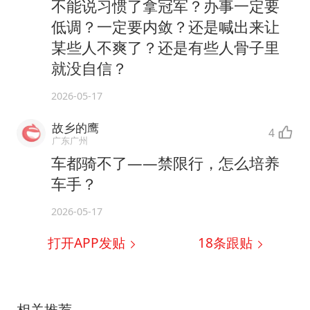
不能说习惯了拿冠军？办事一定要
低调？一定要内敛？还是喊出来让
某些人不爽了？还是有些人骨子里
就没自信？
2026-05-17
故乡的鹰
4
广东广州
车都骑不了——禁限行，怎么培养
车手？
2026-05-17
打开APP发贴
18
条跟贴
相关推荐