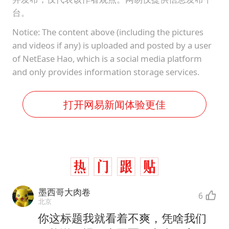
台。
Notice: The content above (including the pictures
and videos if any) is uploaded and posted by a user
of NetEase Hao, which is a social media platform
and only provides information storage services.
打开网易新闻体验更佳
墨西哥大肉卷
6
北京
你这标题我就看着不爽，凭啥我们