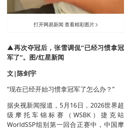
打开网易新闻 查看精彩图片
▲再次夺冠后，张雪调侃“已经习惯拿冠
军了”。图/红星新闻
文
|
陈剑宇
“现在已经开始习惯拿冠军了怎么办？”
据央视新闻报道，5月16日，2026世界超
级摩托车锦标赛（WSBK）捷克站
WorldSSP组别第一回合正赛中，中国摩