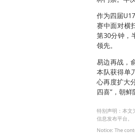
作为四届U1
赛中面对横
第30分钟，
领先。
易边再战，俞
本队获得单
心再度扩大分
四喜”，朝
特别声明：本文
信息发布平台。
Notice: The cont