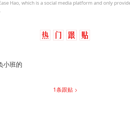
Ease Hao, which is a social media platform and only provid
.
负小班的
1
条跟贴