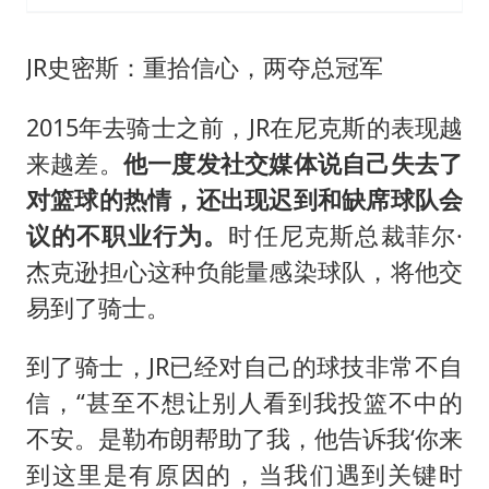
JR史密斯：重拾信心，两夺总冠军
2015年去骑士之前，JR在尼克斯的表现越
来越差。
他一度发社交媒体说自己失去了
对篮球的热情，还出现迟到和缺席球队会
议的不职业行为。
时任尼克斯总裁菲尔·
杰克逊担心这种负能量感染球队，将他交
易到了骑士。
到了骑士，JR已经对自己的球技非常不自
信，“甚至不想让别人看到我投篮不中的
不安。是勒布朗帮助了我，他告诉我‘你来
到这里是有原因的，当我们遇到关键时