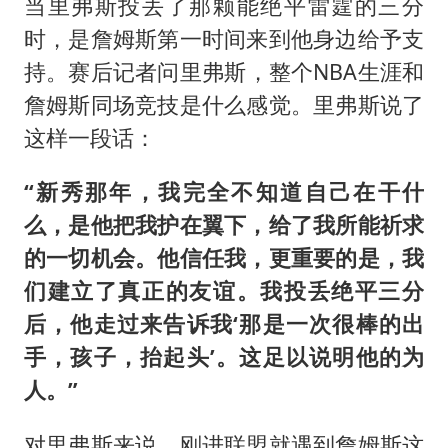
当里弗斯投丢了那颗能绝平雷霆的三分
时，是詹姆斯第一时间来到他身边给予支
持。赛后记者问里弗斯，整个NBA生涯和
詹姆斯同场竞技是什么感觉。里弗斯说了
这样一段话：
“新秀那年，我完全不知道自己在干什
么，是他把我护在翼下，给了我所能祈求
的一切机会。他信任我，更重要的是，我
们建立了真正的友谊。我投丢绝平三分
后，他走过来告诉我‘那是一次很棒的出
手，孩子，抬起头’。这足以说明他的为
人。”
对里弗斯来说，刚进联盟就遇到詹姆斯这