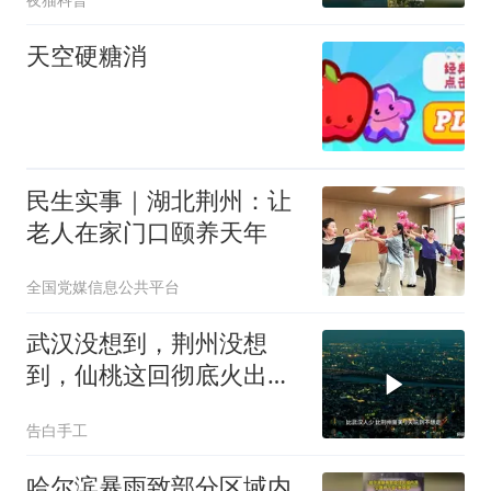
天空硬糖消
民生实事｜湖北荆州：让
老人在家门口颐养天年
全国党媒信息公共平台
武汉没想到，荆州没想
到，仙桃这回彻底火出
圈！
告白手工
哈尔滨暴雨致部分区域内