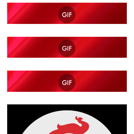
台风白海豚影响中国已成定局
外交部发言人就广岛核爆81周年等答记者问
贵州轮胎子公司获美国退税8136万
法国下周开始禁止未经同意的电话营销
吉林一“温度计大楼”读数爆表
多地要求领导干部带头休假
奋进开新局 实干挑大梁