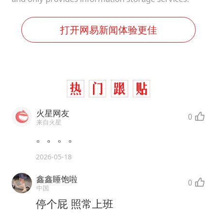
打开网易新闻体验更佳
火星网友
0
来自火星
。。。。
2026-05-18
鑫鑫睡饱啦
0
中国
停个屁 照常上班