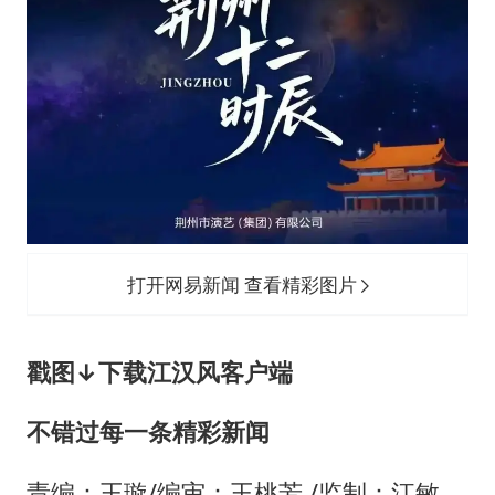
打开网易新闻 查看精彩图片
戳图↓下载江汉风客户端
不错过每一条精彩新闻
责编：王璇/编审：王桃芳 /监制：江敏