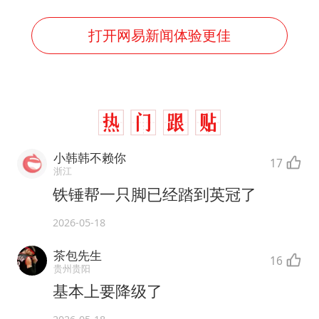
打开网易新闻体验更佳
小韩韩不赖你
17
浙江
铁锤帮一只脚已经踏到英冠了
2026-05-18
茶包先生
16
贵州贵阳
基本上要降级了