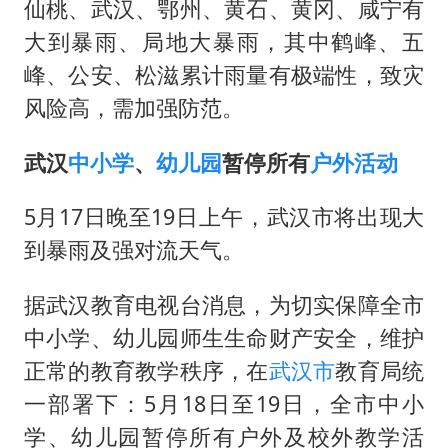
仙桃、武汉、鄂州、黄石、黄冈、咸宁有
大到暴雨、局地大暴雨，其中鹤峰、五
峰、公安、松滋累计雨量有极端性，致灾
风险高，需加强防范。
武汉
中小学
、
幼儿园
暂停所有
户外活动
5月17日晚至19日上午，武汉市将出现大
到暴雨及强对流天气。
据武汉教育电视台消息，为切实保障全市
中小学、幼儿园师生生命财产安全，维护
正常的教育教学秩序，在
武汉市
教育局统
一部署下：5月18日至19日，全市中小
学、幼儿园暂停所有户外及校外教学活