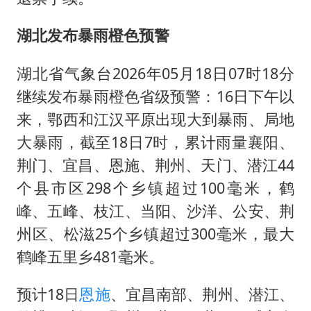
湖北发布暴雨橙色预警
湖北省气象台2026年05月18日07时18分
继续发布暴雨橙色省级预警：16日下午以
来，鄂西和江汉平原出现大到暴雨、局地
大暴雨，截至18日7时，累计雨量襄阳、
荆门、宜昌、恩施、荆州、天门、潜江44
个县市区298个乡镇超过100毫米，鹤
峰、五峰、枝江、当阳、沙洋、公安、荆
州区、松滋25个乡镇超过300毫米，最大
鹤峰五里乡481毫米。
预计18日
恩施
、宜昌南部、荆州、潜江、