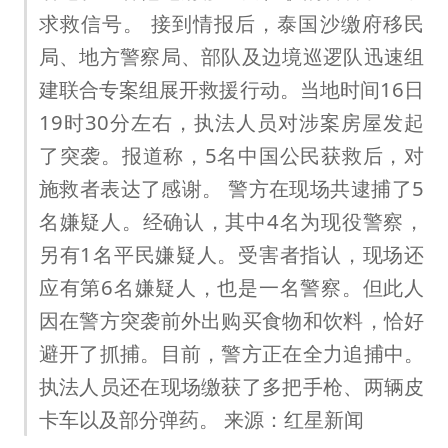
求救信号。 接到情报后，泰国沙缴府移民
局、地方警察局、部队及边境巡逻队迅速组
建联合专案组展开救援行动。当地时间16日
19时30分左右，执法人员对涉案房屋发起
了突袭。报道称，5名中国公民获救后，对
施救者表达了感谢。 警方在现场共逮捕了5
名嫌疑人。经确认，其中4名为现役警察，
另有1名平民嫌疑人。受害者指认，现场还
应有第6名嫌疑人，也是一名警察。但此人
因在警方突袭前外出购买食物和饮料，恰好
避开了抓捕。目前，警方正在全力追捕中。
执法人员还在现场缴获了多把手枪、两辆皮
卡车以及部分弹药。 来源：红星新闻