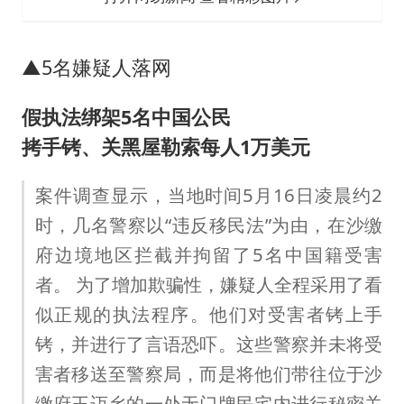
▲5名嫌疑人落网
假执法绑架5名中国公民
拷手铐、关黑屋勒索每人1万美元
案件调查显示，当地时间5月16日凌晨约2
时，几名警察以“违反移民法”为由，在沙缴
府边境地区拦截并拘留了5名中国籍受害
者。 为了增加欺骗性，嫌疑人全程采用了看
似正规的执法程序。他们对受害者铐上手
铐，并进行了言语恐吓。这些警察并未将受
害者移送至警察局，而是将他们带往位于沙
缴府王迈乡的一处无门牌民宅内进行秘密关