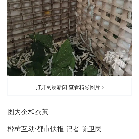
打开网易新闻 查看精彩图片
图为蚕和蚕茧
橙柿互动·都市快报 记者 陈卫民