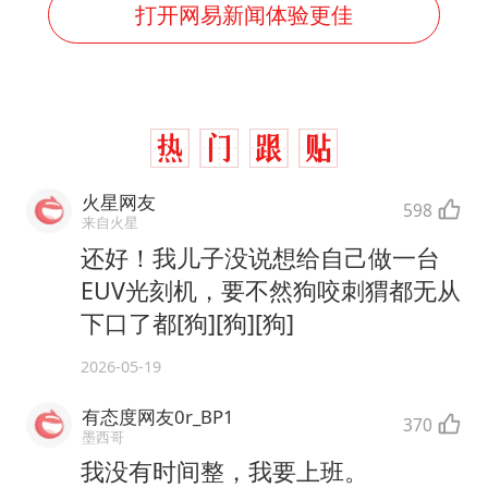
打开网易新闻体验更佳
火星网友
598
来自火星
还好！我儿子没说想给自己做一台
EUV光刻机，要不然狗咬刺猬都无从
下口了都[狗][狗][狗]
2026-05-19
有态度网友0r_BP1
370
墨西哥
我没有时间整，我要上班。