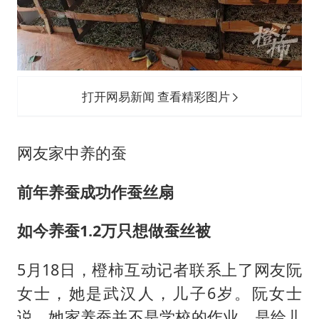
打开网易新闻 查看精彩图片
网友家中养的蚕
前年养蚕成功作蚕丝扇
如今养蚕1.2万只想做蚕丝被
5月18日，橙柿互动记者联系上了网友阮
女士，她是武汉人，儿子6岁。阮女士
说，她家养蚕并不是学校的作业，是给儿