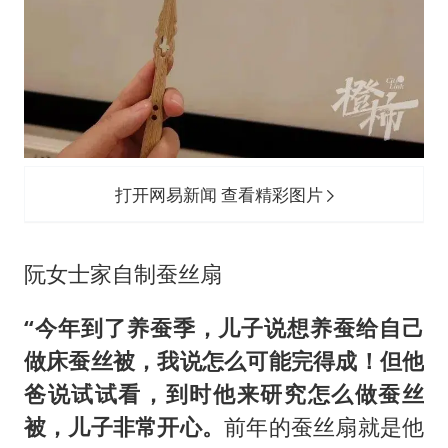
打开网易新闻 查看精彩图片
阮女士家自制蚕丝扇
“
今年到了养蚕季，儿子说想养蚕给自己
做床蚕丝被，我说怎么可能完得成！但他
爸说试试看，到时他来研究怎么做蚕丝
被，儿子非常开心
。
前年的蚕丝扇就是他