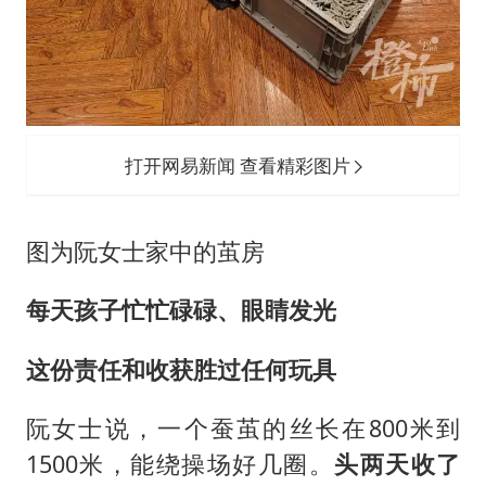
打开网易新闻 查看精彩图片
图为阮女士家中的茧房
每天孩子忙忙碌碌、眼睛发光
这份责任和收获胜过任何玩具
阮女士说，一个蚕茧的丝长在800米到
1500米，能绕操场好几圈。
头两天收了