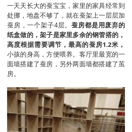
一天天长大的蚕宝宝，家里的家具经常到
处挪，地盘不够了，就在蚕架上一层层加
蚕房，一个架子4层。
蚕房都是用废弃的
纸盒做的，架子是家里多余的钢管搭的，
高度根据需要调节，最高的蚕房1.2米
，
小孩的身高，方便喂养。客厅里最宽的一
面墙搭建了蚕房，另外两面墙都搭建了茧
房。