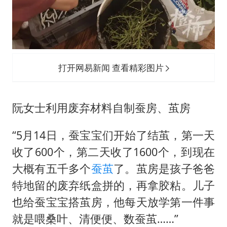
打开网易新闻 查看精彩图片
阮女士利用废弃材料自制蚕房、茧房
“5月14日，蚕宝宝们开始了结茧，第一天
收了600个，第二天收了1600个，到现在
大概有五千多个
蚕茧
了。茧房是孩子爸爸
特地留的废弃纸盒拼的，再拿胶粘。儿子
也给蚕宝宝搭茧房，他每天放学第一件事
就是喂桑叶、清便便、数蚕茧……”