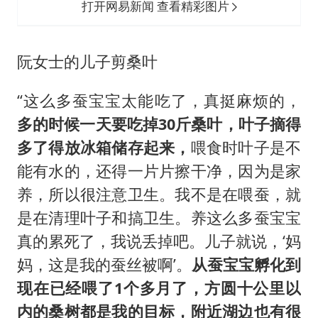
打开网易新闻 查看精彩图片
阮女士的儿子剪桑叶
“这么多蚕宝宝太能吃了，真挺麻烦的，
多的时候一天要吃掉30斤桑叶，叶子摘得
多了得放冰箱储存起来，
喂食时叶子是不
能有水的，还得一片片擦干净，因为是家
养，所以很注意卫生。我不是在喂蚕，就
是在清理叶子和搞卫生。养这么多蚕宝宝
真的累死了，我说丢掉吧。儿子就说，‘妈
妈，这是我的蚕丝被啊’。
从蚕宝宝孵化到
现在已经喂了1个多月了，方圆十公里以
内的桑树都是我的目标，附近湖边也有很