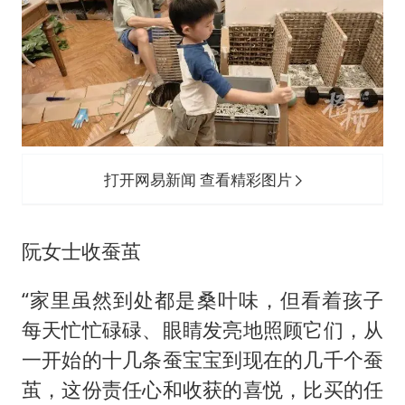
打开网易新闻 查看精彩图片
阮女士收蚕茧
“家里虽然到处都是桑叶味，但看着孩子
每天忙忙碌碌、眼睛发亮地照顾它们，从
一开始的十几条蚕宝宝到现在的几千个蚕
茧，这份责任心和收获的喜悦，比买的任