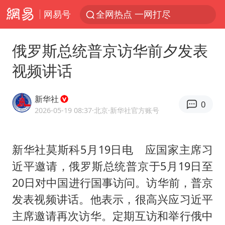
网易号
全网热点 一网打尽
俄罗斯总统普京访华前夕发表
视频讲话
新华社
0
2026-05-19 08:37
·北京
·新华社官方账号
新华社莫斯科5月19日电 应国家主席习
近平邀请，俄罗斯总统普京于5月19日至
20日对中国进行国事访问。访华前，普京
发表视频讲话。他表示，很高兴应习近平
主席邀请再次访华。定期互访和举行俄中