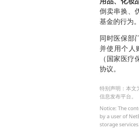
用品、化妆
倒卖串换、
基金的行为
同时医保部
并使用个人
（国家医疗
协议。
特别声明：本文
信息发布平台。
Notice: The cont
by a user of Net
storage services