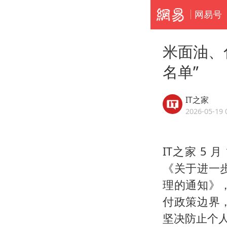
网易号
米面油、
名单”
IT之家
2026-05-19 
IT之家 5 
《关于进一
理的通知》
付政策边界
坚决防止个人