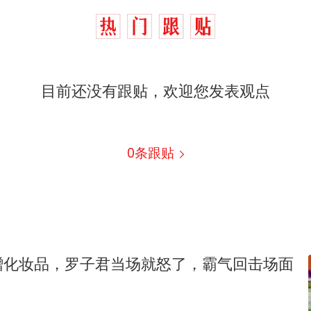
目前还没有跟贴，欢迎您发表观点
0
条跟贴
蹭化妆品，罗子君当场就怒了，霸气回击场面