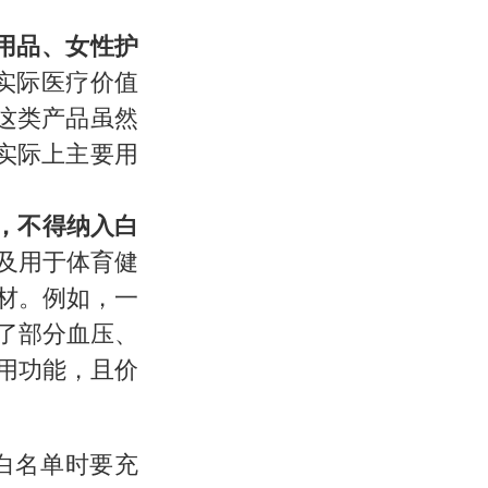
用品、女性护
实际医疗价值
这类产品虽然
实际上主要用
，不得纳入白
及用于体育健
材。例如，一
了部分血压、
用功能，且价
白名单时要充