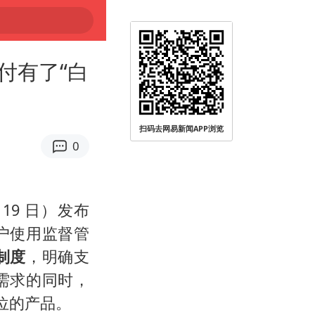
付有了“白
扫码去网易新闻APP浏览
0
 19 日）发布
户使用监督管
制度
，明确支
40℃～45℃
需求的同时，
位的产品。