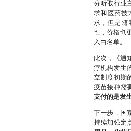
分听取行业
求和医药技
求，但是随
性，价格也
入白名单。
此次，《通
疗机构发生
立制度初期
疫苗接种需
支付的是发
下一步，国
持续加强定