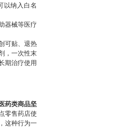
可以纳入白名
助器械等医疗
创可贴、退热
剂，一次性末
长期治疗使用
医药类商品坚
点零售药店使
，这种行为一