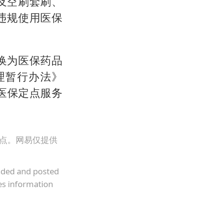
及空刷套刷、
违规使用医保
换为医保药品
理暂行办法》
医保定点服务
观点。网易仅提供
oaded and posted
es information