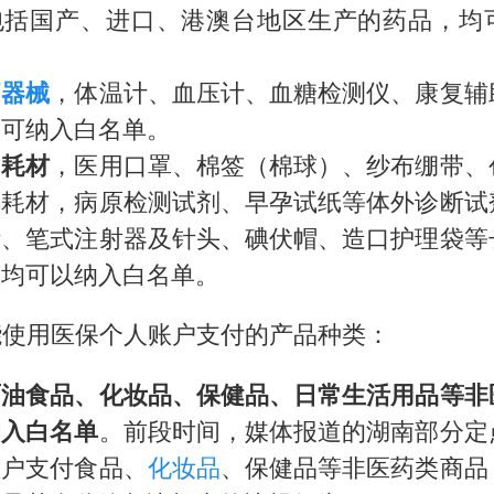
包括国产、进口、港澳台地区生产的药品，均
疗器械
，体温计、血压计、血糖检测仪、康复辅
均可纳入白名单。
用耗材
，医用口罩、棉签（棉球）、纱布绷带、
用耗材，病原检测试剂、早孕试纸等体外诊断试
针、笔式注射器及针头、碘伏帽、造口护理袋等
，均可以纳入白名单。
能使用医保个人账户支付的产品种类：
面油食品、化妆品、保健品、日常生活用品等非
纳入白名单
。前段时间，媒体报道的湖南部分定
账户支付食品、
化妆品
、保健品等非医药类商品