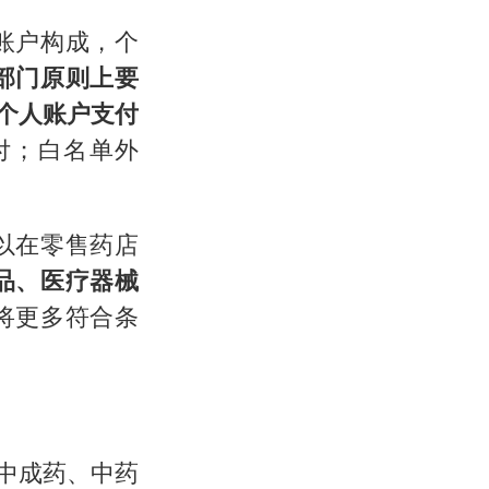
账户构成，个
部门原则上要
保个人账户支付
付；白名单外
以在零售药店
品、医疗器械
将更多符合条
中成药、中药