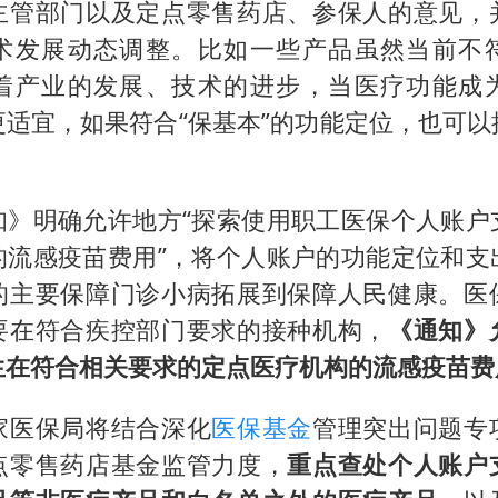
主管部门以及定点零售药店、参保人的意见，
术发展动态调整。比如一些产品虽然当前不
着产业的发展、技术的进步，当医疗功能成
更适宜，如果符合“保基本”的功能定位，也可以
知》明确允许地方“探索使用职工医保个人账户
的流感疫苗费用”，将个人账户的功能定位和支
的主要保障门诊小病拓展到保障人民健康。医
要在符合疾控部门要求的接种机构，
《通知》
生在符合相关要求的定点医疗机构的流感疫苗费
家医保局将结合深化
医保基金
管理突出问题专
点零售药店基金监管力度，
重点查处个人账户