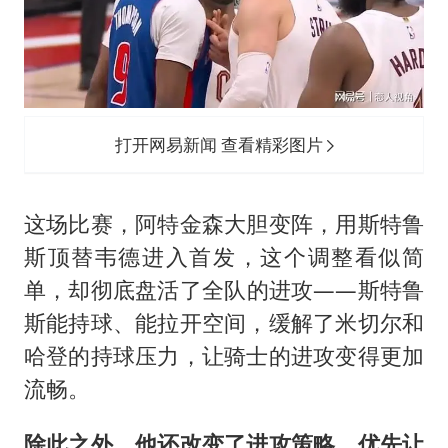
打开网易新闻 查看精彩图片
这场比赛，阿特金森大胆变阵，用斯特鲁
斯顶替韦德进入首发，这个调整看似简
单，却彻底盘活了全队的进攻——斯特鲁
斯能持球、能拉开空间，缓解了米切尔和
哈登的持球压力，让骑士的进攻变得更加
流畅。
除此之外，他还改变了进攻策略，优先让