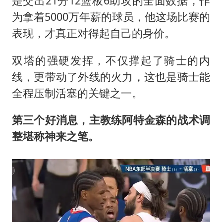
是交出21分12篮板6助攻的全面数据，作
为拿着5000万年薪的球员，他这场比赛的
表现，才真正对得起自己的身价。
双塔的强硬发挥，不仅撑起了骑士的内
线，更带动了外线的火力，这也是骑士能
全程压制活塞的关键之一。
第三个好消息，主教练阿特金森的战术调
整堪称神来之笔。