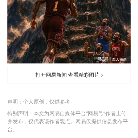
打开网易新闻 查看精彩图片
声明：个人原创，仅供参考
特别声明：本文为网易自媒体平台“网易号”作者上传
并发布，仅代表该作者观点。网易仅提供信息发布平
台。