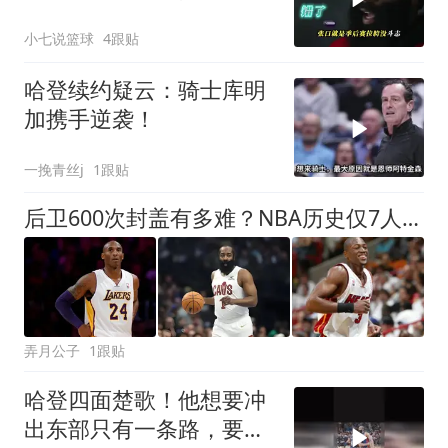
图，不全是伤病
小七说篮球
4跟贴
哈登续约疑云：骑士库明
加携手逆袭！
一挽青丝j
1跟贴
后卫600次封盖有多难？NBA历史仅7人达成，哈登竟然上榜且力压科比
弄月公子
1跟贴
哈登四面楚歌！他想要冲
出东部只有一条路，要远