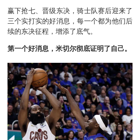
赢下抢七、晋级东决，骑士队赛后迎来了
三个实打实的好消息，每一个都为他们后
续的东决征程，增添了底气。
第一个好消息，米切尔彻底证明了自己。