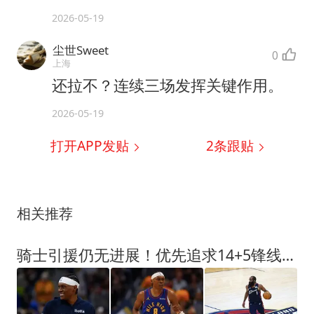
2026-05-19
尘世Sweet
0
上海
还拉不？连续三场发挥关键作用。
2026-05-19
打开APP发贴
2
条跟贴
相关推荐
骑士引援仍无进展！优先追求14+5锋线悍将，哈登还在苦苦等待