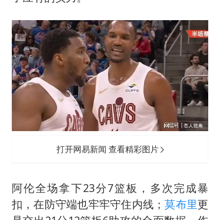
打开网易新闻 查看精彩图片
阿伦全场拿下23分7篮板，多次完成暴
扣，在防守端也牢牢守住内线；
莫布里
更