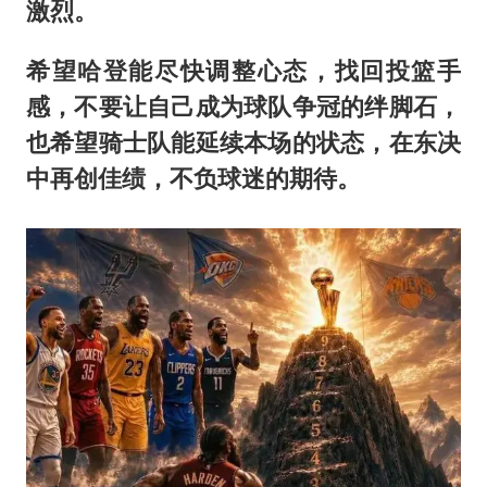
激烈。
希望哈登能尽快调整心态，找回投篮手
感，不要让自己成为球队争冠的绊脚石，
也希望骑士队能延续本场的状态，在东决
中再创佳绩，不负球迷的期待。