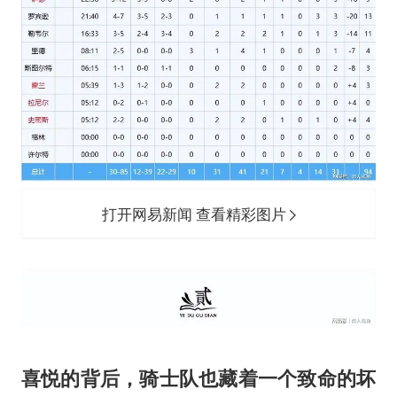
打开网易新闻 查看精彩图片
喜悦的背后，骑士队也藏着一个致命的坏