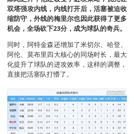
双塔强攻内线，内线打开后，活塞被迫收
缩防守，外线的梅里尔也因此获得了更多
机会，全场砍下23分，成为球队的奇兵。
同时，阿特金森还增加了米切尔、哈登、
阿伦、莫布里四大核心的同场时长，最大
化提升了球队的进攻效率，这样的调整，
直接把活塞队打懵了。