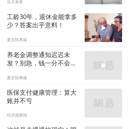
乐天果果
工龄30年，退休金能拿多
少？答案出乎意料！
夏至陌离殇
养老金调整通知迟迟未
发？别急，钱一分不会
少！
夏至陌离殇
医保支付健康管理：算大
账并不亏
经济观察报