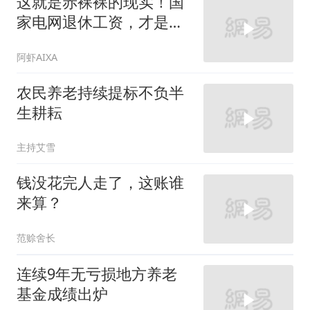
这就是赤裸裸的现实！国
家电网退休工资，才是真
正的普通人天花板
阿虾AIXA
农民养老持续提标不负半
生耕耘
主持艾雪
钱没花完人走了，这账谁
来算？
范赊舍长
连续9年无亏损地方养老
基金成绩出炉