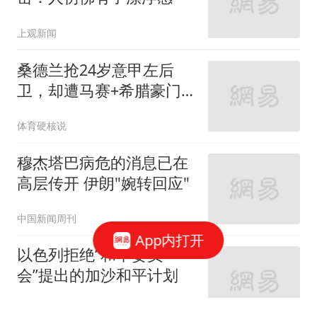
上观新闻
桑德兰抢24岁意甲左后
卫，却遭马赛+希腊豪门
截胡
体育硬核说
穆杰塔巴病危的消息已在
高层传开 伊朗"婉转回应"
中国新闻周刊
App内打开
以色列拒绝“和平委员
会”提出的加沙和平计划
新华社