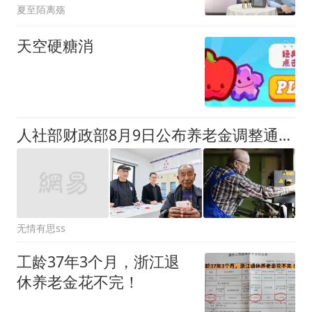
夏至陌离殇
天空硬糖消
人社部财政部8月9日公布养老金调整通知及涨幅情况
无情有思ss
工龄37年3个月，浙江退
休养老金花不完！