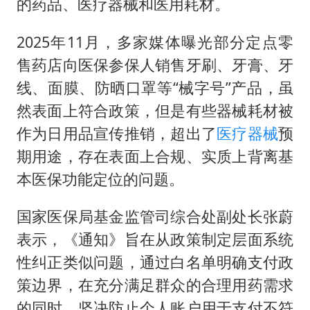
的药品、医疗器械和医用耗材。
2025年11月，多家媒体曝光部分定点零
售药店向医保参保人销售牙刷、牙膏、牙
线、面膜、防晒口罩等“械字号”产品，虽
然表面上符合政策，但是有些器械耗材被
作为日用品宣传推销，超出了
医疗器械
预
期用途，存在表面上合规、实质上背离基
本医保功能定位的问题。
国家医保局基金监管司综合处副处长张蔚
表示，《通知》旨在从政策制定层面系统
性纠正类似问题，通过白名单明确支付政
策边界，在充分满足群众的合理用药需求
的同时，坚决防止个人账户用于支付不符