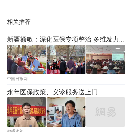
相关推荐
新疆额敏：深化医保专项整治 多维发力守护百姓“看病钱”
中国日报网
永年医保政策、义诊服务送上门
微播永年