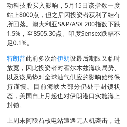
动科技股买入影响，5月15日该指数一度
站上8000点，但之后因投资者获利了结有
所回落。澳大利亚S&P/ASX 200指数下跌
1.5%，至8505.30点。印度Sensex跌幅不
足0.1%。
特朗普
此前多次给
伊朗
设最后期限又临时
放宽，因此投资者对霍尔木兹海峡局势、
以及该局势对全球油气供应的影响始终保
持谨慎。目前海峡大部分仍处于封锁状
态，美国自上月起也对伊朗港口实施海上
封锁。
上周末阿联酋核电站遭遇无人机袭击，进