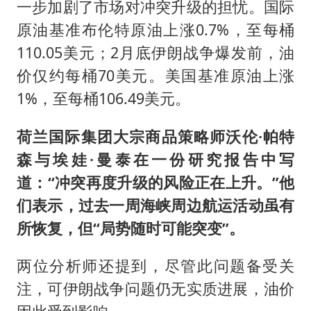
一步加剧了市场对冲突升级的担忧。国际
原油基准布伦特原油上涨0.7%，至每桶
110.05美元；2月底伊朗战争爆发前，油
价仅约每桶70美元。美国基准原油上涨
1%，至每桶106.49美元。
荷兰国际集团大宗商品策略师沃伦·帕特
森与埃娃·曼泰在一份研究报告中写
道：“冲突再度升级的风险正在上升。”他
们表示，过去一周海峡周边航运活动虽有
所恢复，但“局势随时可能突变”。
两位分析师还提到，尽管此问题备受关
注，可伊朗战争问题仍无实质进展，油价