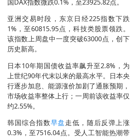
国DAX指数微跌0.1%，至23925.82点。
亚洲交易时段，东京日经225指数下跌
1%，至60815.95点，科技类股票领跌。
该指数上周盘中一度突破63000点，创下
历史新高。
日本10年期国债收益率飙升至2.8%，为
上世纪90年代末以来的最高水平。日本央
行逐步加息、能源涨价加剧了通胀预期，
市场收益率整体上行；一周前该收益率仅
约2.55%。
韩国综合指数
早盘
走低，随后反弹上涨
0.3%，至7516.04点。受人工智能热潮带