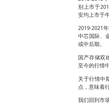
别上市于20
安均上市于牛
2019-2
中芯国际、金
或中后期。
国产存储双
至今的行情
关于行情中
点，意味着
我们回到市