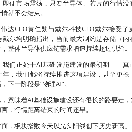
，即便市场震荡，只要半导体、芯片的行情没
行情就不会结束。
英伟达CEO黄仁勋与戴尔科技CEO戴尔接受
与戴尔均明确指出，当前最大制约是存储（内
片，整体半导体供应链需求增速持续超过供给。
，我们正处于AI基础设施建设的最初期——真
十年，我们都将持续推进这项建设，甚至更长。
，下一阶段是“物理AI”。
，意味着AI基础设施建设还有很长的路要走，
而言，行情距离结束的时间还早。
方面，板块指数今天以光头阳线创下历史新高。