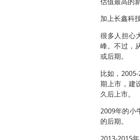
估值最高的
加上长鑫科技
很多人担心
峰。不过，
或后期。
比如，200
期上市，建
久后上市。
2009年的
的后期。
2013-2