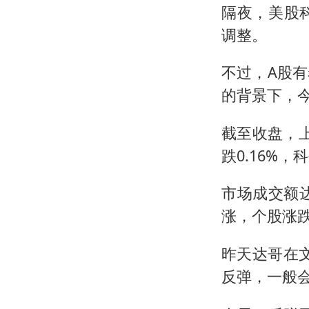
隔夜，美股
调整。
不过，A股
的背景下，
截至收盘，上
跌0.16%，
市场成交额达
涨，个股涨跌
昨天达哥在
反弹，一般会