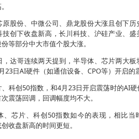
高。
芯原股份、中微公司、鼎龙股份大涨且创下历
科技创下收盘新高，长川科技、沪硅产业、盛
股份等部分中大市值个股大涨。
18日，达哥连续两天提到，半导体、芯片两大
月23日AI硬件（如通信设备、CPO等）开启的
、科创50指数，和4月23日开启震荡时的AI
首次震荡回调，回调幅度均不大。
体、芯片、科创50指数如今的表现，相比当时
或创收盘新高的时间更短。