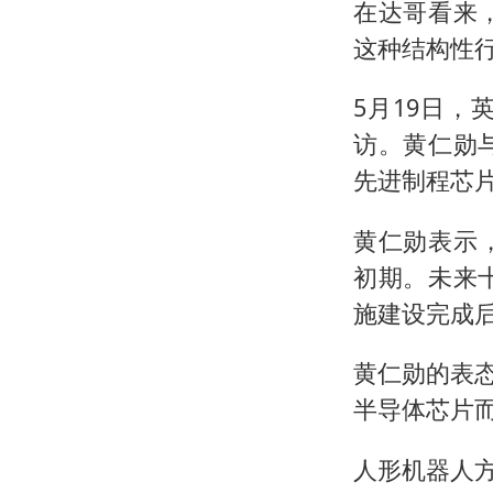
在达哥看来
这种结构性
5月19日，
访。黄仁勋
先进制程芯
黄仁勋表示
初期。未来
施建设完成后
黄仁勋的表态
半导体芯片
人形机器人