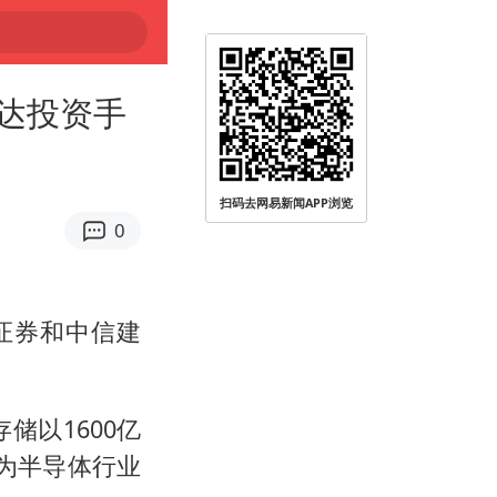
达投资手
扫码去网易新闻APP浏览
0
证券和中信建
储以1600亿
为半导体行业