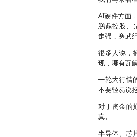
AI硬件方面
鹏鼎控股、
走强，寒武
很多人说，
现，哪有瓦
一轮大行情
不要轻易说
对于资金的
真。
半导体、芯