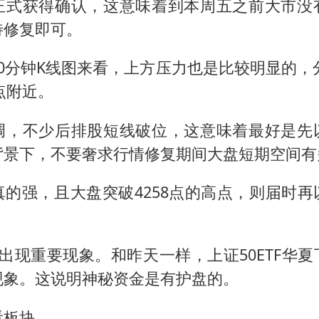
正式获得确认，这意味着到本周五之前大市没
待修复即可。
0分钟K线图来看，上方压力也是比较明显的，分
1点附近。
调，不少后排股短线破位，这意味着最好是先
背景下，不要奢求行情修复期间大盘短期空间有
真的强，且大盘突破4258点的高点，则届时再
次出现重要现象。和昨天一样，上证50ETF华
现象。这说明神秘资金是有护盘的。
看板块。