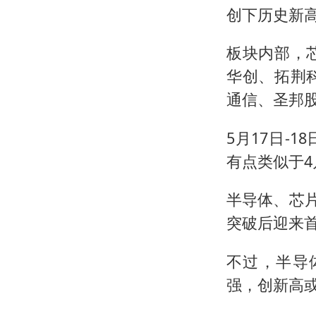
创下历史新
板块内部，
华创、拓荆
通信、圣邦
5月17日-
有点类似于4
半导体、芯片
突破后迎来
不过，半导
强，创新高