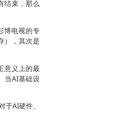
有结束，那么
了彭博电视的专
存），其次是
正意义上的最
当AI基础设
对于AI硬件、