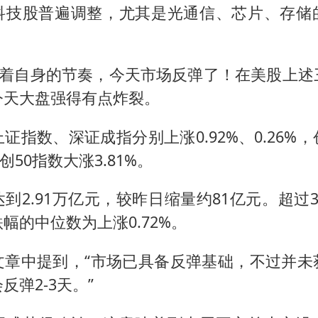
科技股普遍调整，尤其是光通信、芯片、存储
有着自身的节奏，今天市场反弹了！在美股上述
今天大盘强得有点炸裂。
证指数、深证成指分别上涨0.92%、0.26%
科创50指数大涨3.81%。
到2.91万亿元，较昨日缩量约81亿元。超过3
幅的中位数为上涨0.72%。
文章中提到，“市场已具备反弹基础，不过并未
反弹2-3天。”