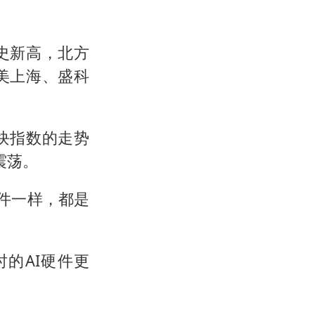
史新高，北方
美上海、盛科
板块指数的走势
震荡。
硬件一样，都是
的AI硬件更