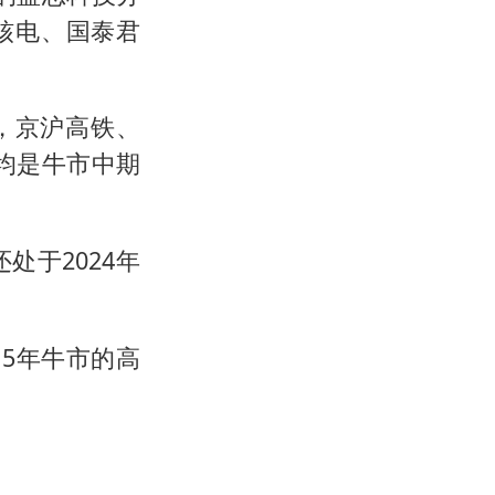
国核电、国泰君
市，京沪高铁、
，均是牛市中期
于2024年
5年牛市的高