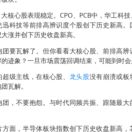
，大核心股表现稳定。CPO、PCB中，华工科
光迅科技等前排高辨识度个股创下历史新高。
纪大涨并创下历史收盘新高。
抱团要瓦解了。但你看看大核心股、前排高辨
解的迹象？一旦市场震荡回调结束，可能到时会
的超级主线，在核心股、
龙头股
没有崩溃或板
抱团瓦解。
抱团，不要抱怨。与时代同频共振、跟随最大
片方面，半导体板块指数创下历史收盘新高，