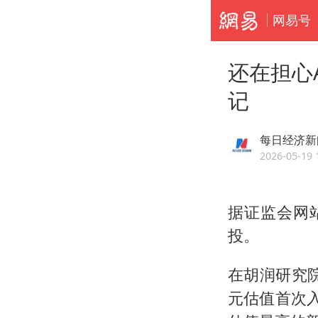
网易号
还在担心
记
每日经济新
2026-05-19 
据证监会网
投。
在胡润研究院
元估值首次