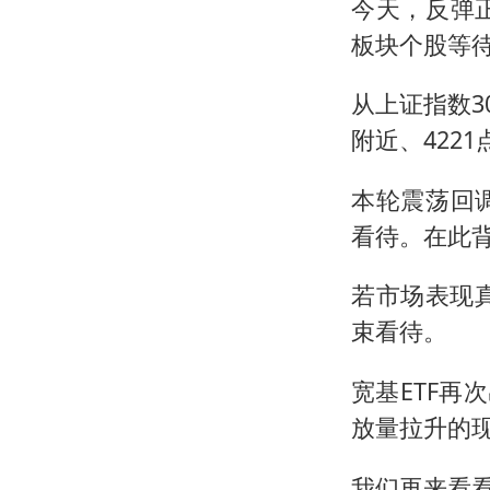
今天，反弹
板块个股等
从上证指数3
附近、422
本轮震荡回
看待。在此
若市场表现
束看待。
宽基ETF再
放量拉升的
我们再来看