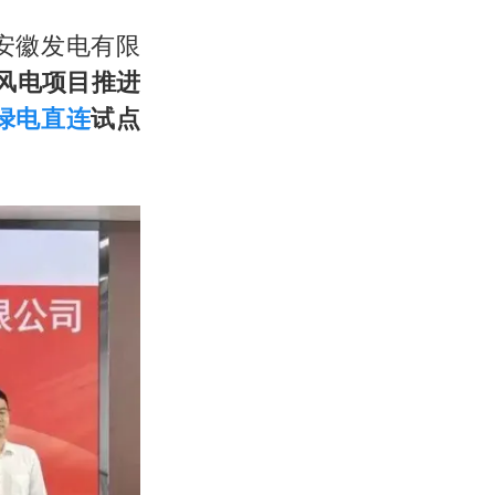
安徽发电有限
连风电项目推进
绿电直连
试点