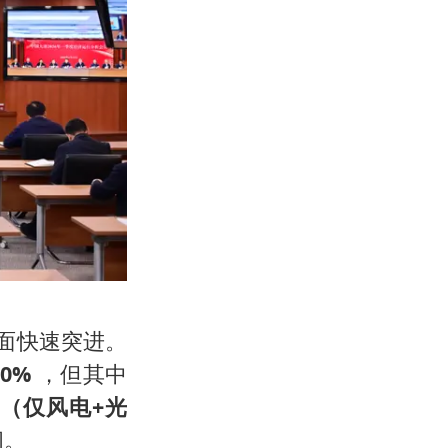
方面快速突进。
0%
‌ ‌，但其中
（仅风电+光
间。