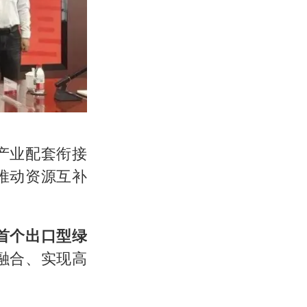
产业配套衔接
推动资源互补
首个出口型绿
融合、实现高