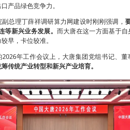
出口产品绿色竞争力。
院副总理丁薛祥调研算力网建设时刚刚强调，
直连等新兴业务发展。
而大唐在这一方面基于自
力较早，卡位较准。
的2026年工作会议上，大唐集团党组书记、董
统筹传统产业转型和新兴产业培育。