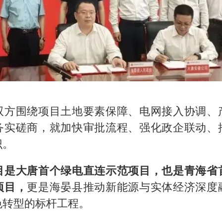
双方围绕项目土地要素保障、电网接入协调、
务实磋商，就加快审批流程、强化政企联动、
识。
目是大唐首个绿电直连示范项目，也是青海省
项目，
更是海晏县推动新能源与实体经济深度
色转型的标杆工程。