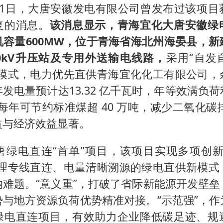
月1日，大唐安徽发电有限公司曾发布过该项目
复的消息。
该消息显示，青海宜化大唐安徽绿
机容量600MW，位于青海省海北州海晏县，新
30kV升压站及专用外送输电线路，
采用“自发
连模式，电力优先直供青海宜化化工有限公司，
发电量预计达13.32 亿千瓦时，年等效满负
，每年可节约标准煤超 40 万吨，减少二氧化碳排
益与经济效益显著。
唐绿电直连“首单”项目，该项目实现多项创新
物理专线直连、电量清晰溯源的绿电直供新模式
纳难题。“意义重”，打破了省际新能源开发壁垒
势与地方资源负荷优势精准对接。“示范强”，作
绿电直连项目，有效助力企业降低碳足迹、规