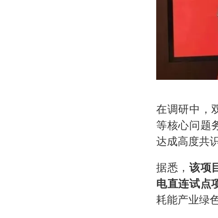
在调研中，
等核心问题
达成高度共
据悉，
该项
电直连试点
耗能产业绿