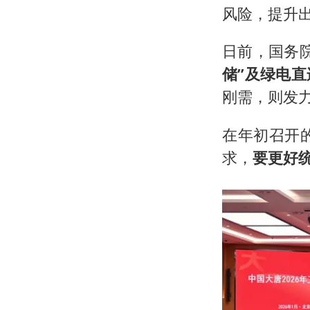
风险，提升
日前，国务
储”及绿电
刚需，则发
在年初召开
求，
要更好