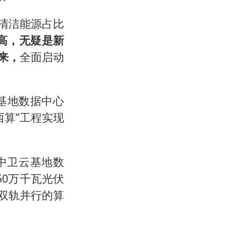
清洁能源占比
更高，无疑是新
来，
全面启动
基地数据中心
西算”工程实现
中卫云基地数
50万千瓦光伏
”双轨并行的算