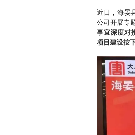
近日，海晏
公司开展专
事宜深度对
项目建设按下