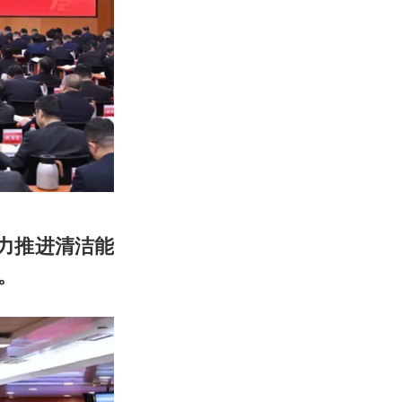
力推进清洁能
。