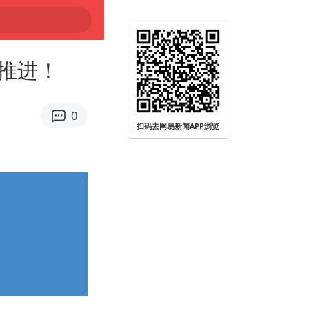
推进！
0
扫码去网易新闻APP浏览