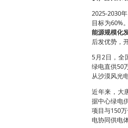
2025-20
目标为60%
能源规模化
后发优势，
5月2日，
绿电直供50
从沙漠风光
近年来，大
据中心绿电供
项目与150
电协同供电