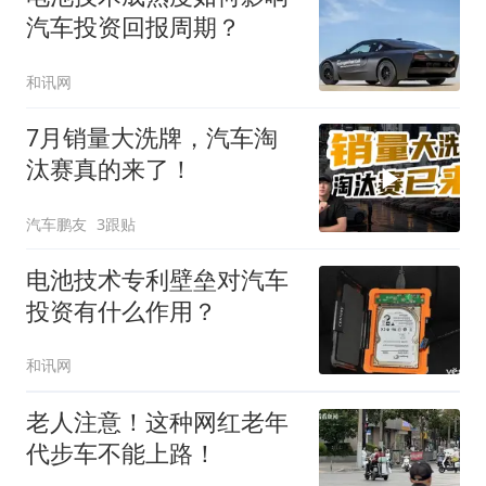
汽车投资回报周期？
和讯网
7月销量大洗牌，汽车淘
汰赛真的来了！
汽车鹏友
3跟贴
电池技术专利壁垒对汽车
投资有什么作用？
和讯网
老人注意！这种网红老年
代步车不能上路！