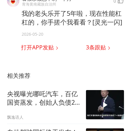
0
青海黄南藏族自治州
我的老头乐开了5年啦，现在性能杠
杠的，你手搓个我看看？[灵光一闪]
2026-05-20
打开APP发贴
3
条跟贴
相关推荐
央视曝光哪吒汽车，百亿
国资蒸发，创始人负债2.7
亿成老赖
飘逸语人