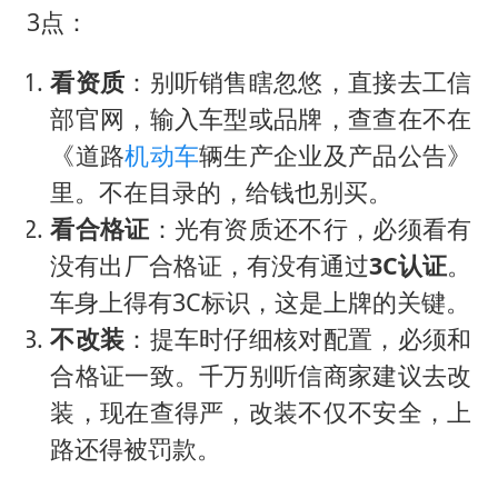
3点：
看资质
：别听销售瞎忽悠，直接去工信
部官网，输入车型或品牌，查查在不在
《道路
机动车
辆生产企业及产品公告》
里。不在目录的，给钱也别买。
看合格证
：光有资质还不行，必须看有
没有出厂合格证，有没有通过
3C认证
。
车身上得有3C标识，这是上牌的关键。
不改装
：提车时仔细核对配置，必须和
合格证一致。千万别听信商家建议去改
装，现在查得严，改装不仅不安全，上
路还得被罚款。