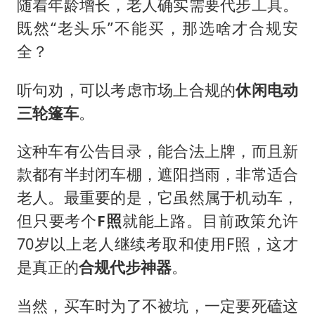
随着年龄增长，老人确实需要代步工具。
既然“老头乐”不能买，那选啥才合规安
全？
听句劝，可以考虑市场上合规的
休闲电动
三轮篷车
。
这种车有公告目录，能合法上牌，而且新
款都有半封闭车棚，遮阳挡雨，非常适合
老人。最重要的是，它虽然属于机动车，
但只要考个
F照
就能上路。目前政策允许
70岁以上老人继续考取和使用F照，这才
是真正的
合规代步神器
。
当然，买车时为了不被坑，一定要死磕这