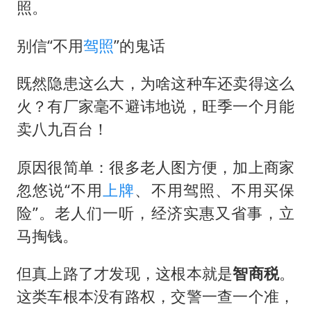
照。
别信“不用
驾照
”的鬼话
既然隐患这么大，为啥这种车还卖得这么
火？有厂家毫不避讳地说，旺季一个月能
卖八九百台！
原因很简单：很多老人图方便，加上商家
忽悠说“不用
上牌
、不用驾照、不用买保
险”。老人们一听，经济实惠又省事，立
马掏钱。
但真上路了才发现，这根本就是
智商税
。
这类车根本没有路权，交警一查一个准，