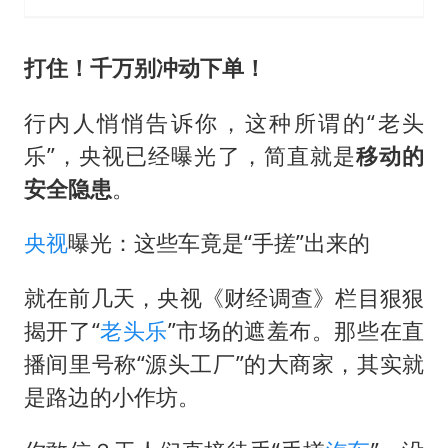
打住！千万别冲动下单！
行内人悄悄告诉你，这种所谓的“老头
乐”，央视已经曝光了，简直就是
移动的
安全隐患
。
央视
曝光：这些车竟是“手搓”出来的
就在前几天，央视《财经调查》栏目狠狠
揭开了“
老头乐
”市场的遮羞布。那些在直
播间里号称“源头工厂”的大商家，其实就
是路边的小作坊。