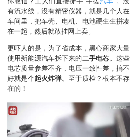
你敢信？工人们直接徒手“手搓
汽车
”。没
有流水线，没有精密仪器，就是几个人在
车间里，把车壳、电机、电池硬生生拼凑
在一起，然后就敢挂网上卖。
更吓人的是，为了省成本，黑心商家大量
使用新能源汽车拆下来的
二手电芯
。这些
电芯质量参差不齐，电压一致性差，搞不
好就是个
起火炸弹
。至于质检？根本不存
在的！