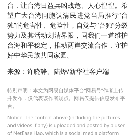
台，让台湾日益兵凶战危、人心惶惶。希
望广大台湾同胞认清民进党当局推行“台
独”的危害性、危险性，自觉与“台独”分裂
势力及其活动划清界限，同我们一道维护
台海和平稳定，推动两岸交流合作，守护
好中华民族共同家园。
来源：许晓静、陆烨/新华社客户端
特别声明：本文为网易自媒体平台“网易号”作者上传
并发布，仅代表该作者观点。网易仅提供信息发布平
台。
Notice: The content above (including the pictures
and videos if any) is uploaded and posted by a user
of NetEase Hao, which is a social media platform