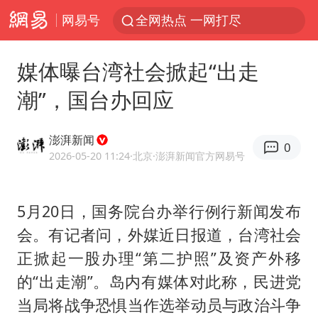
网易号
全网热点 一网打尽
媒体曝台湾社会掀起“出走
潮”，国台办回应
澎湃新闻
0
2026-05-20 11:24
·北京
·澎湃新闻官方网易号
5月20日，国务院台办举行例行新闻发布
会。有记者问，外媒近日报道，台湾社会
正掀起一股办理“第二护照”及资产外移
的“出走潮”。岛内有媒体对此称，民进党
当局将战争恐惧当作选举动员与政治斗争