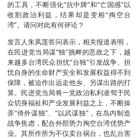
的工具，不断强化“抗中牌”和“亡国感”以
收割政治利益，结果却是变相“掏空台
湾”。请问对此有何评论？
发言人朱凤莲答问表示，相关报道表明，
在民进党当局谋“独”挑衅的恶政之下，越
来越多台湾民众担忧“台独”引发战争、担
忧自身的生命财产安全和发展权益得不到
保障，被迫作出远走他乡、另谋出路的打
算。民进党当局将一党政治私利凌驾于民
众切身福祉和产业发展利益之上，不断操
弄“倚外谋独”、“以武谋独”，在岛内制造
战争焦虑，配合外部势力掏空台湾优势产
业。其所作所为不仅卖台祸台，也乱台害