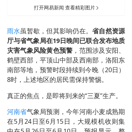
打开网易新闻 查看精彩图片
雨水
虽暂歇，但其影响仍在。
省自然资源
厅与省气象局在19日晚间已联合发布地质
灾害气象风险黄色预警
，范围涉及安阳、
鹤壁西部，平顶山中部及西南部，洛阳东
南部等地，预警时段持续到今晚（20日）
8时，上述地区的居民需保持警惕。
真正的焦点，是即将到来的“三夏”生产。
河南省
气象局预测，今年河南小麦成熟期
在5月24日至6月15日，大规模机收则集
中在5月26日至6月10日。预报显示，整