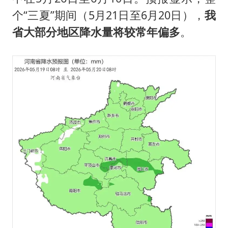
个“三夏”期间（5月21日至6月20日），
我
省大部分地区降水量将较常年偏多
。