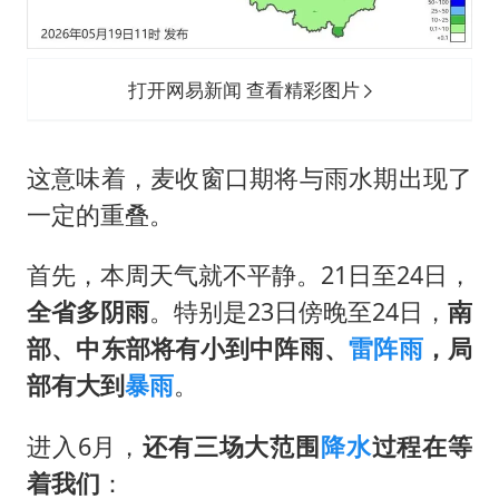
打开网易新闻 查看精彩图片
这意味着，麦收窗口期将与雨水期出现了
一定的重叠。
首先，本周天气就不平静。21日至24日，
全省多阴雨
。特别是23日傍晚至24日，
南
部、中东部将有小到中阵雨、
雷阵雨
，局
部有大到
暴雨
。
进入6月，
还有三场大范围
降水
过程在等
着我们
：