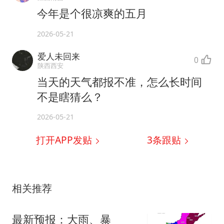
今年是个很凉爽的五月
2026-05-21
爱人未回来
0
陕西西安
当天的天气都报不准，怎么长时间
不是瞎猜么？
2026-05-21
打开APP发贴
3
条跟贴
相关推荐
最新预报：大雨、暴