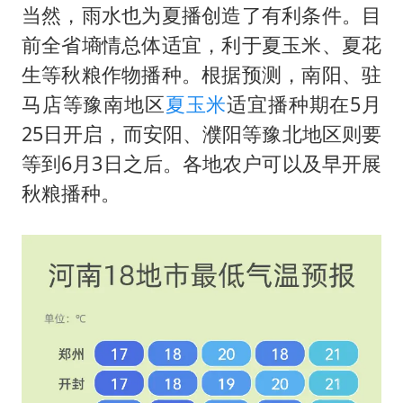
当然，雨水也为夏播创造了有利条件。目
前全省墒情总体适宜，利于夏玉米、夏花
生等秋粮作物播种。根据预测，南阳、驻
马店等豫南地区
夏玉米
适宜播种期在5月
25日开启，而安阳、濮阳等豫北地区则要
等到6月3日之后。各地农户可以及早开展
秋粮播种。