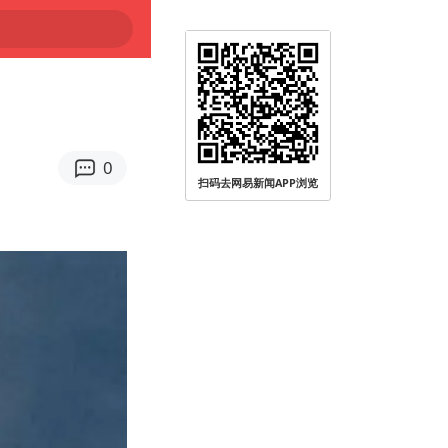
0
扫码去网易新闻APP浏览