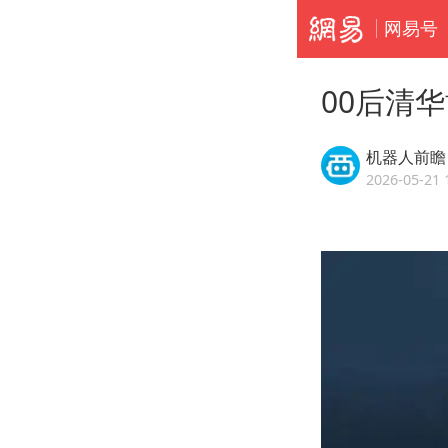
网易号
00后清
机器人前瞻
2026-05-21 