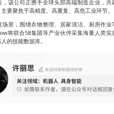
造，该公司正携手全球头部高端制造企业，共
，主要聚焦于高精度、高重复、高危工业环节。
庭场景，围绕衣物整理、居家清洁、厨房作业
inFlow将联合58集团等产业伙伴采集海量人类
器人的技能数据库。