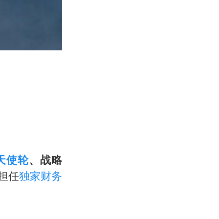
天使轮
、战略
担任
独家财务