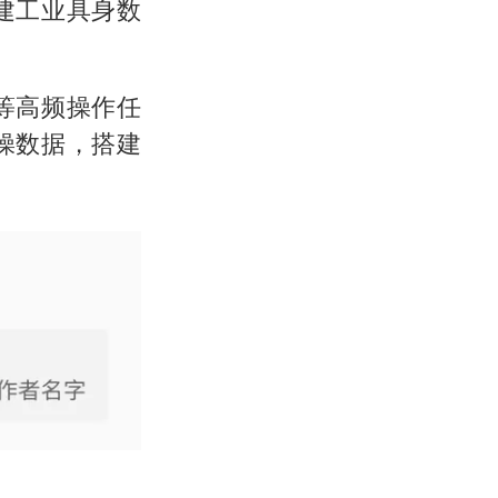
建工业具身数
等高频操作任
实操数据，搭建