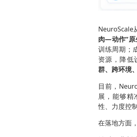
NeuroSc
肉—动作”
训练周期；
资源，降低
群、跨环境
目前，Neu
展，能够精
性、力度控
在落地方面，O