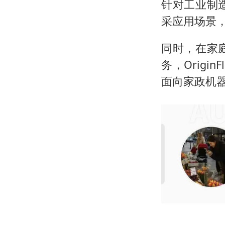
针对工业制
采应用场景
同时，在家
务，Orig
面向家政机