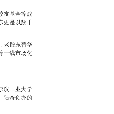
校友基金等战
东更是以数千
投，老股东普华
等一线市场化
哈尔滨工业大学
、陆奇创办的