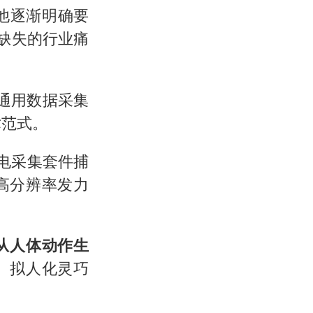
他逐渐明确要
缺失的行业痛
能通用数据采集
术范式。
电采集套件捕
高分辨率发力
从人体动作生
、拟人化灵巧