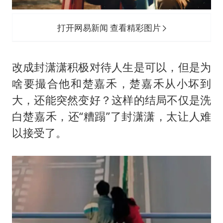
打开网易新闻 查看精彩图片
改成封潇潇积极对待人生是可以，但是为
啥要撮合他和楚嘉禾，楚嘉禾从小坏到
大，还能突然变好？这样的结局不仅是洗
白楚嘉禾，还“糟蹋”了封潇潇，太让人难
以接受了。