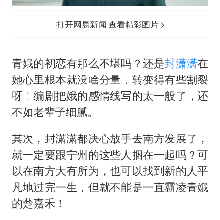
打开网易新闻 查看精彩图片
青娥的初恋有那么不堪吗？还是
封潇潇
在
她心里根本就没啥分量，转变得有些割裂
呀！编剧把娥的感情线写的太一般了，还
不如老辈子细腻。
其次，封潇潇都决心放手去南方发展了，
就一定要跟宁州的这些人捆在一起吗？可
以在南方大有所为，也可以找到新的人平
凡地过完一生，但就不能是一直霸凌青娥
的楚嘉禾！