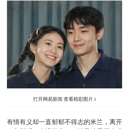
泰国：高度重视中国游客旅游体验
2025年小学教师减少13.19万
上海大部迎大暴雨
《龙餐馆》 冲奖
笔试第一被劝弃考涉事副校长被撤职
奋力开创中国式现代化建设新局面
打开网易新闻 查看精彩图片
有情有义却一直郁郁不得志的米兰，离开