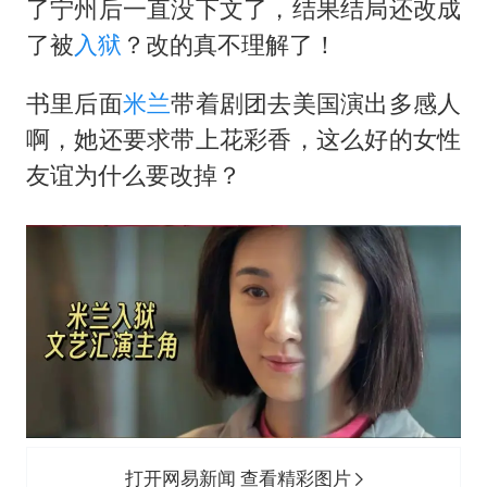
了宁州后一直没下文了，结果结局还改成
了被
入狱
？改的真不理解了！
书里后面
米兰
带着剧团去美国演出多感人
啊，她还要求带上花彩香，这么好的女性
友谊为什么要改掉？
打开网易新闻 查看精彩图片