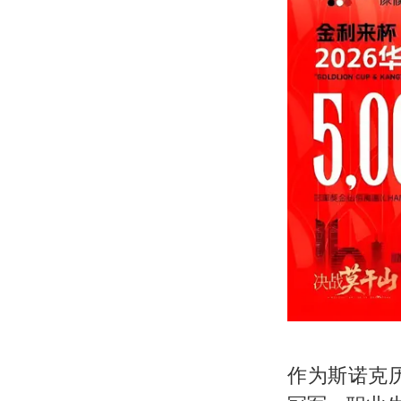
作为斯诺克