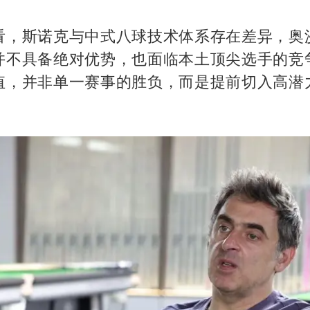
看，斯诺克与中式八球技术体系存在差异，奥
并不具备绝对优势，也面临本土顶尖选手的竞
值，并非单一赛事的胜负，而是提前切入高潜
。