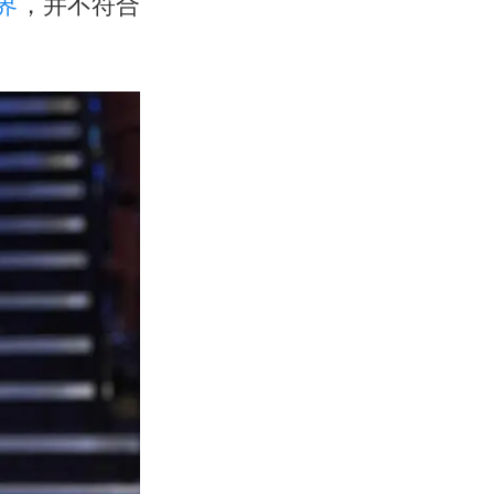
界
，并不符合