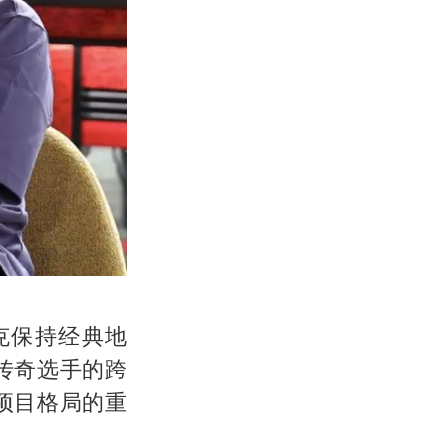
克保持经典地
传奇选手的跨
项目格局的重