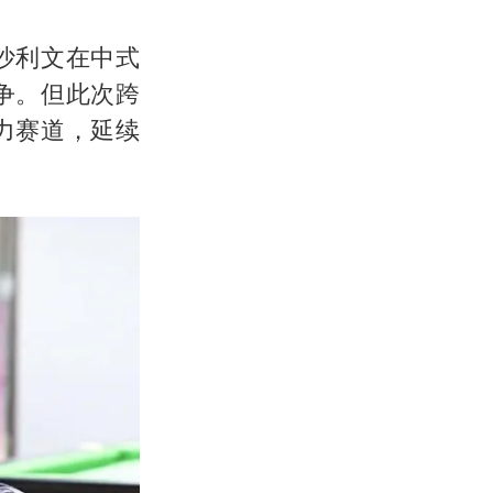
沙利文在中式
争。但此次跨
力赛道，延续