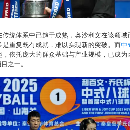
在传统体系中已趋于成熟，奥沙利文在该领域
多是重复既有成就，难以实现新的突破。而
中
起，依托庞大的群众基础与产业规模，已成为
项目之一。