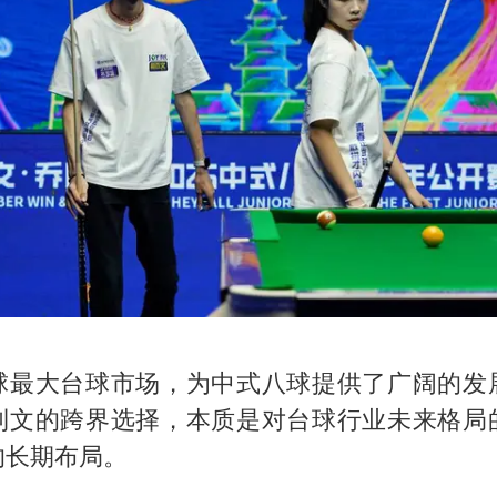
球最大台球市场，为中式八球提供了广阔的发
利文的跨界选择，本质是对台球行业未来格局
的长期布局。