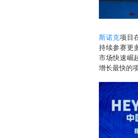
斯诺克
项目
持续参赛更
市场快速崛
增长最快的