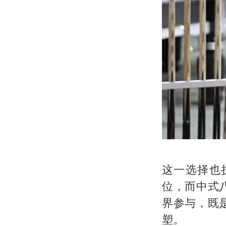
这一选择也
位，而中式
界参与，既
塑。