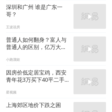
深圳和广州 谁是广东一
哥？
王波说房
普通人如何翻身？富人与
普通人的区别，亿万大佬
的分享太实在了
小跑溜娃
因房价低定居宝鸡，西安
青年花3万买下40平二手
房：物价也很低
星视频
上海郊区地价下跌之困