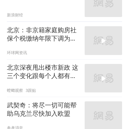
新浪财经
北京：非京籍家庭购房社
保个税缴纳年限下调为一
年
环球网资讯
北京深夜甩出楼市新政 这
三个变化跟每个人都有关
系
螳螂观察
3跟贴
武契奇：将尽一切可能帮
助乌克兰尽快加入欧盟
参考消息