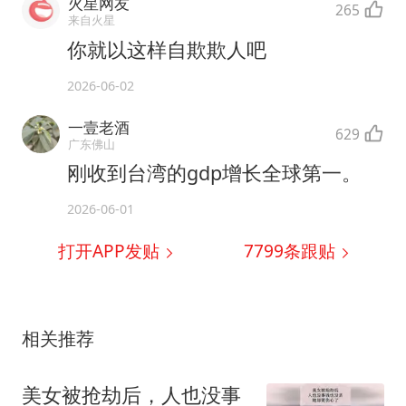
火星网友
265
来自火星
你就以这样自欺欺人吧
2026-06-02
一壹老酒
629
广东佛山
刚收到台湾的gdp增长全球第一。
2026-06-01
打开APP发贴
7799
条跟贴
相关推荐
美女被抢劫后，人也没事