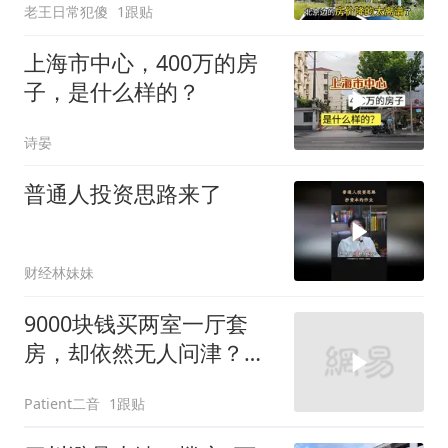
老王日常犯傻
1跟贴
上海市中心，400万的房
子，是什么样的？
诗晏
普通人投资思路来了
财经林妹妹
9000块钱买两室一厅套
房，却依然无人问津？听
听大哥怎么说的
Patient二音
1跟贴