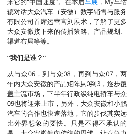
来它的“中国速度”。在本届
车展
，My车轱
辘对话大众汽车（安徽）数字销售与服务
有限公司首席运营官刘展术，了解了更多
大众安徽接下来的传播策略、产品规划、
渠道布局等等。
“我们是谁？”
从与众06，到与众08，再到与众07，两
年内大众安徽的产品矩阵从0到3，逐步覆
盖主流市场，下半年行政级纯电轿车与众
09也将迎来上市，另外，大众安徽和小鹏
汽车的合作也快速落地，它的步伐其实远
比外界想象的要快。只是不得不承认的
是，大众安徽偏向传统的思维，让竞争力