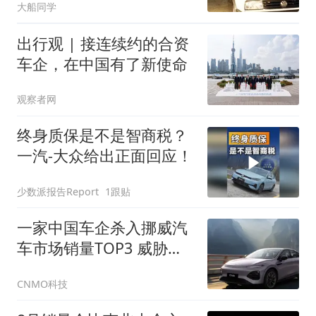
大船同学
出行观 | 接连续约的合资
车企，在中国有了新使命
观察者网
终身质保是不是智商税？
一汽-大众给出正面回应！
少数派报告Report
1跟贴
一家中国车企杀入挪威汽
车市场销量TOP3 威胁丰
田大众
CNMO科技