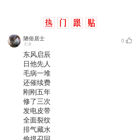
陋俗居士
0
天津
东风启辰
日他先人
毛病一堆
还催续费
刚刚五年
修了三次
发电皮带
全面裂纹
排气藏水
偷摸召回