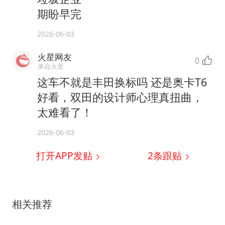
期盼早完
2026-06-03
火星网友
0
来自火星
这车不就是丰田换标吗 还是奥卡T6
好看，双田的设计师心理真扭曲，
太难看了！
2026-06-03
打开APP发贴
2
条跟贴
相关推荐