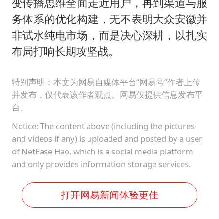
变传播思维全面走近用户，再到渠道与服
务体系的优化构建，无不表明大众安徽并
非试水纯电市场，而是决心深耕，以扎实
布局打响长期攻坚战。
特别声明：本文为网易自媒体平台“网易号”作者上传
并发布，仅代表该作者观点。网易仅提供信息发布平
台。
Notice: The content above (including the pictures
and videos if any) is uploaded and posted by a user
of NetEase Hao, which is a social media platform
and only provides information storage services.
打开网易新闻体验更佳