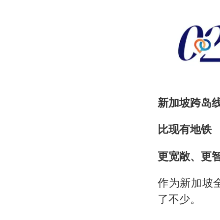
新加坡跨岛
比现有地铁
更宽敞、更
作为新加坡
了不少。