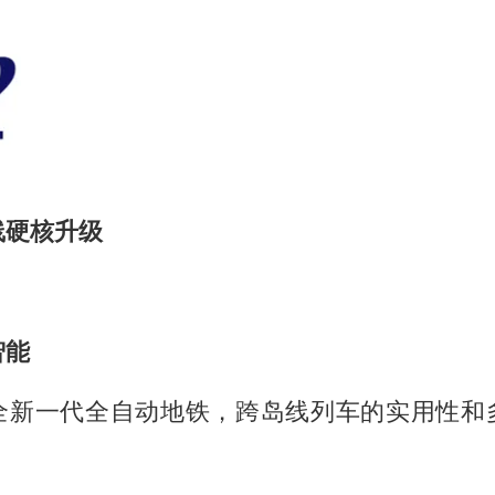
线硬核升级
智能
全新一代全自动地铁，跨岛线列车的实用性和