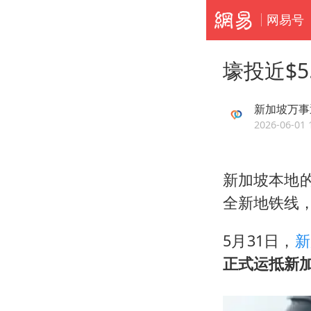
网易号
壕投近$
新加坡万事
2026-06-01 
新加坡本地
全新地铁线
5月31日，
新
正式运抵新