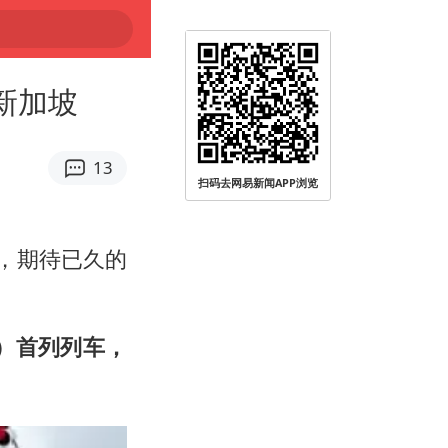
新加坡
13
扫码去网易新闻APP浏览
海登陆
，期待已久的
L）首列列车，