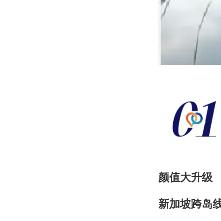
颜值大升级
新加坡跨岛