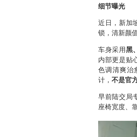
细节曝光
近日，新加
锁，清新颜
车身采用
黑
内部更是贴
色调清爽治
计，
不是官
早前陆交局
座椅宽度、