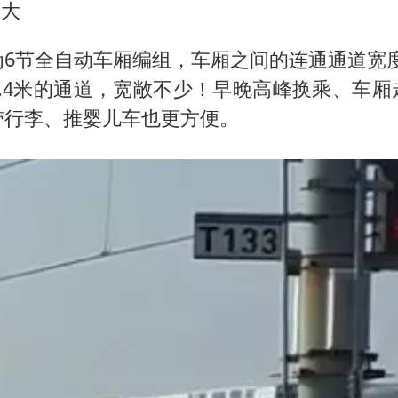
更大
为6节全自动车厢编组，车厢之间的连通通道宽
1.4米的通道，宽敞不少！早晚高峰换乘、车厢
带行李、推婴儿车也更方便。