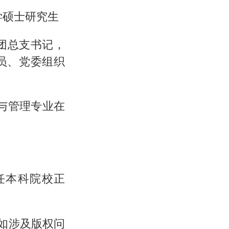
理学硕士研究生
师、团总支书记，
员、党委组织
导与管理专业在
任本科院校正
，如涉及版权问