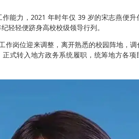
作能力，2021 年时年仅 39 岁的宋志燕便
年纪轻轻便跻身高校校级领导行列。
 8 月工作岗位迎来调整，离开熟悉的校园阵地，
，正式转入地方政务系统履职，统筹地方各项