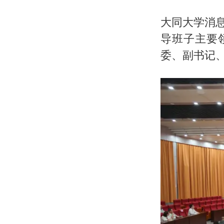
大同大学消息
导班子主要
委、副书记