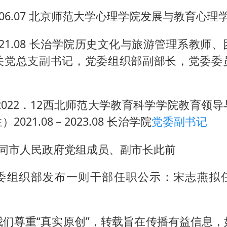
－2006.07 北京师范大学心理学院发展与教育心
－2021.08 长治学院历史文化与旅游管理系教
关党总支副书记，党委组织部副部长，党委委
9－2022．12西北师范大学教育科学学院教育领
021.08－2023.08 长治学院
党委副书记
8－大同市人民政府党组成员、副市长此前
委组织部发布一则干部任职公示：宋志燕拟
我们尊重“真实原创”，转载旨在传播有益信息