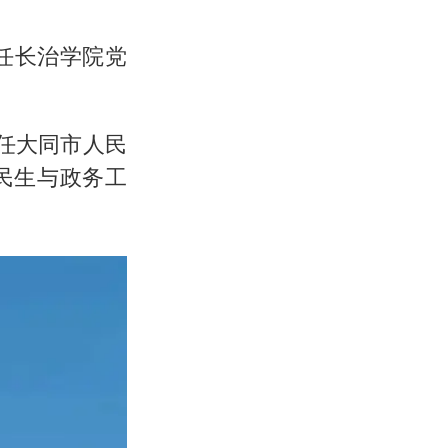
升任长治学院党
调任大同市人民
民生与政务工