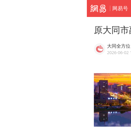
网易号
原大同市
大同全方位
2026-06-02 