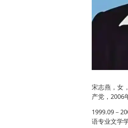
宋志燕，女，
产党，200
1999.09
语专业文学