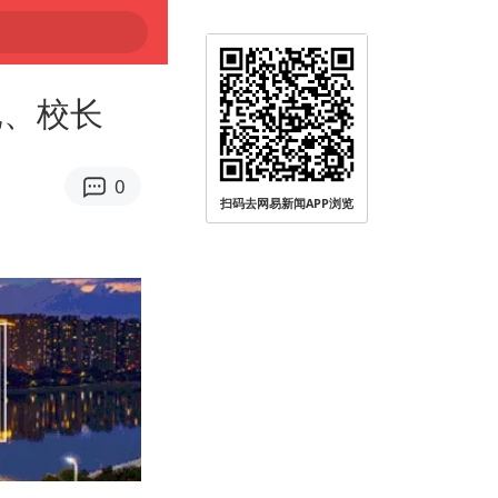
记、校长
0
扫码去网易新闻APP浏览