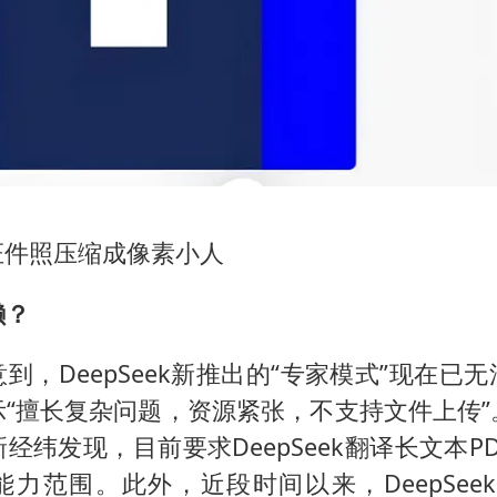
证件照压缩成像素小人
懒？
到，DeepSeek新推出的“专家模式”现在已
示“擅长复杂问题，资源紧张，不支持文件上传”
经纬发现，目前要求DeepSeek翻译长文本P
力范围。此外，近段时间以来，DeepSee