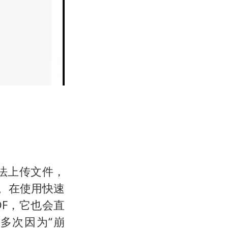
无法上传文件，
。在使用快速
DF，它也会直
k多次因为“崩