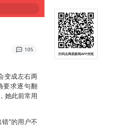
105
扫码去网易新闻APP浏览
面会变成左右两
确要求逐句翻
现，她此前常用
出错”的用户不