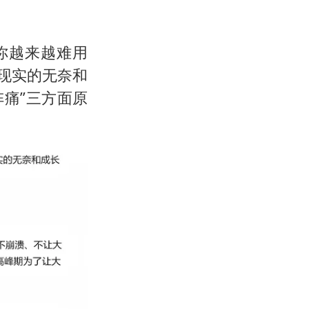
映你越来越难用
是现实的无奈和
阵痛”三方面原