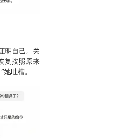
证明自己。关
恢复按照原来
”她吐槽。