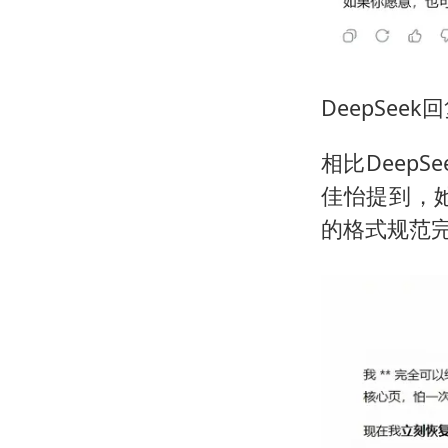
DeepSee
相比DeepS
佳怡提到，
的格式规范完