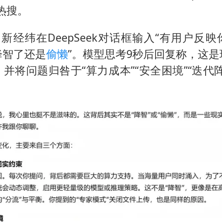
热搜。
中新经纬在DeepSeek对话框输入“有用户反
降智了还是
偷懒
”。模型思考9秒后回复称，这
并将问题归咎于“算力成本”“安全困境”“迭代