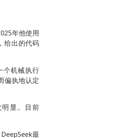
025年他使用
径，给出的代码
像一个机械执行
而偏执地认定
感觉明显。目前
eepSeek最