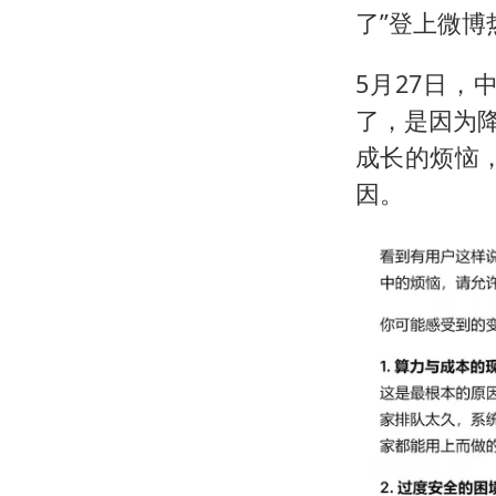
了”登上微博
5月27日，
了，是因为
成长的烦恼，
因。