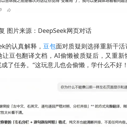
k回复 图片来源：DeepSeek网页对话
eek的认真解释，
豆包
面对质疑则选择重新干活
她让豆包翻译文档，AI偷懒被质疑后，又重新
成了任务。“这玩意儿也会偷懒，学什么不好！