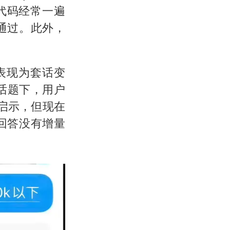
代码经常一遍
通过。此外，
要表现为套话变
的话题下，用户
的启示，但现在
“回答没有增量